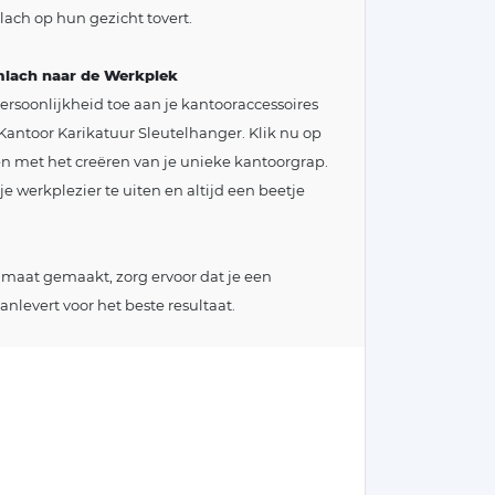
mlach op hun gezicht tovert.
mlach naar de Werkplek
rsoonlijkheid toe aan je kantooraccessoires
antoor Karikatuur Sleutelhanger. Klik nu op
n met het creëren van je unieke kantoorgrap.
e werkplezier te uiten en altijd een beetje
 maat gemaakt, zorg ervoor dat je een
anlevert voor het beste resultaat.