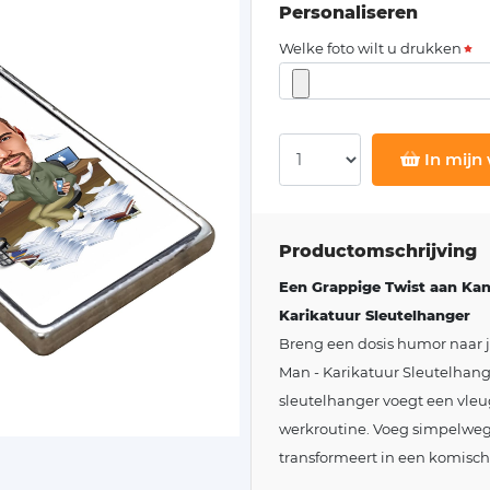
Personaliseren
Welke foto wilt u drukken
In mijn
Productomschrijving
Een Grappige Twist aan Kan
Karikatuur Sleutelhanger
Breng een dosis humor naar 
Man - Karikatuur Sleutelhan
sleutelhanger voegt een vleugj
werkroutine. Voeg simpelweg je
transformeert in een komisch