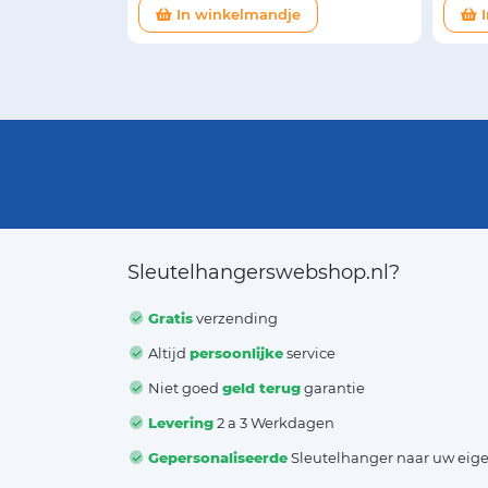
In winkelmandje
I
Sleutelhangerswebshop.nl?
Gratis
verzending
Altijd
persoonlijke
service
Niet goed
geld terug
garantie
Levering
2 a 3 Werkdagen
Gepersonaliseerde
Sleutelhanger naar uw eig