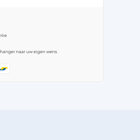
tie
lhanger naar uw eigen wens