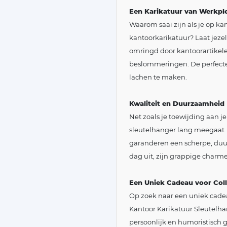
Een Karikatuur van Werkple
Waarom saai zijn als je op k
kantoorkarikatuur? Laat jezel
omringd door kantoorartikele
beslommeringen. De perfecte 
lachen te maken.
Kwaliteit en Duurzaamheid
Net zoals je toewijding aan je
sleutelhanger lang meegaat
garanderen een scherpe, duur
dag uit, zijn grappige char
Een Uniek Cadeau voor Coll
Op zoek naar een uniek cade
Kantoor Karikatuur Sleutelha
persoonlijk en humoristisch g