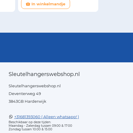
In winkelmandje
Sleutelhangerswebshop.nl
Sleutelhangerswebshop.nl
Deventerweg 49
3843GB Harderwijk
+31681393060 ( Alleen whatsapp! )
Beschikbaar op deze tijden:
Maandag - Zaterdag tussen 09:00 & 17:00
Zondag tussen 10:00 & 15:00