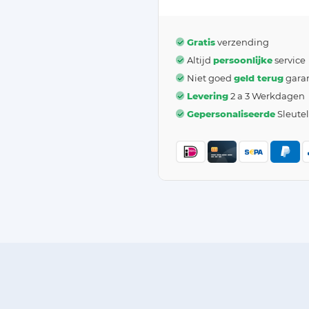
Gratis
verzending
Altijd
persoonlijke
service
Niet goed
geld terug
garan
Levering
2 a 3 Werkdagen
Gepersonaliseerde
Sleute