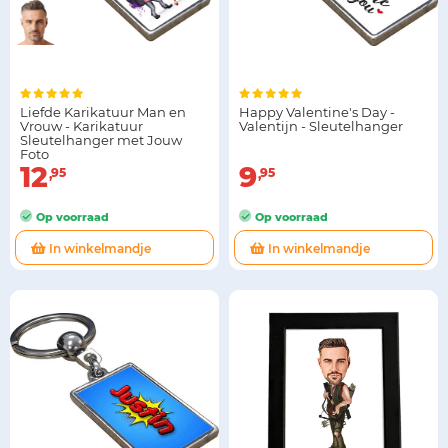
Liefde Karikatuur Man en
Happy Valentine's Day -
Vrouw - Karikatuur
Valentijn - Sleutelhanger
Sleutelhanger met Jouw
Foto
12
9
95
95
Op voorraad
Op voorraad
In winkelmandje
In winkelmandje