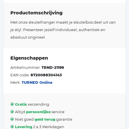
Productomschrijving
Met onze sleutelhanger maakt je sleutelbos deel uit van
je stijl. Presenteer jezelf individueel, authentiek en
absoluut origineel.
Eigenschappen
Artikelnummer:
TRND-21199
EAN code:
8720088304143
Merk:
TURNED Online
Gratis
verzending
Altijd
persoonlijke
service
Niet goed
geld terug
garantie
Levering
2 a 3 Werkdagen