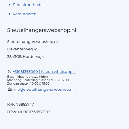
Betaalmethodes
Retourneren
Sleutelhangerswebshop.nl
Sleutelhangerswebshop.nl
Deventerweg 49
3843GB Harderwijk
+31681393060 ( Alleen whatsapp! )
Beschikbaar op deze tijden:
Maandag - Zaterdag tussen 09:00 & 17:00
Zondag tussen 10:00 & 15:00
info@sleutelhangerswebshop.nl
KVK: 73882747
BTW: NL001136697B02