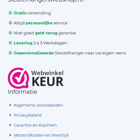
Gratis
verzending
Altijd
persoonlijke
service
Niet goed
geld terug
garantie
Levering
2 a 3 Werkdagen
Gepersonaliseerde
Sleutelhanger naar uw eigen wens
Informatie
Algemene voorwaarden
Privacybeleid
Garantie en klachten
Verzendkosten en levertijd