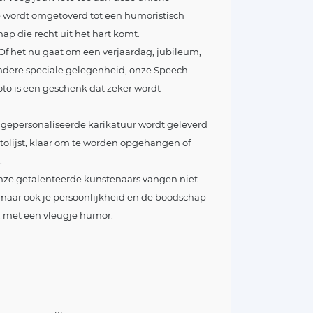
je wordt omgetoverd tot een humoristisch
ap die recht uit het hart komt.
f het nu gaat om een verjaardag, jubileum,
andere speciale gelegenheid, onze Speech
to is een geschenk dat zeker wordt
uw gepersonaliseerde karikatuur wordt geleverd
otolijst, klaar om te worden opgehangen of
.
nze getalenteerde kunstenaars vangen niet
, maar ook je persoonlijkheid en de boodschap
n, met een vleugje humor.