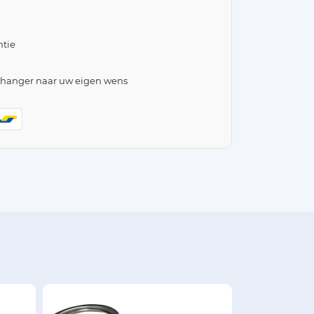
tie
lhanger naar uw eigen wens