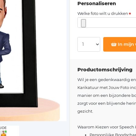
Personaliseren
Welke foto wilt u drukken
In mijn
Productomschrijving
Wil je een gedenkwaardig en
Karikatuur met Jouw Foto inclu
manier om een bijzondere bo
zorgt voor een blijvende heri
gezicht.
Waarom Kiezen voor Speech K
Persoonlijke Boodschap