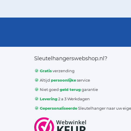
Sleutelhangerswebshop.nl?
Gratis
verzending
Altijd
persoonlijke
service
Niet goed
geld terug
garantie
Levering
2 a 3 Werkdagen
Gepersonaliseerde
Sleutelhanger naar uw eig