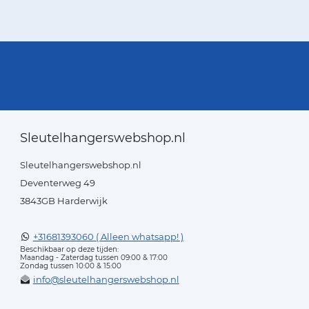
Sleutelhangerswebshop.nl
Sleutelhangerswebshop.nl
Deventerweg 49
3843GB Harderwijk
+31681393060 ( Alleen whatsapp! )
Beschikbaar op deze tijden:
Maandag - Zaterdag tussen 09:00 & 17:00
Zondag tussen 10:00 & 15:00
info@sleutelhangerswebshop.nl