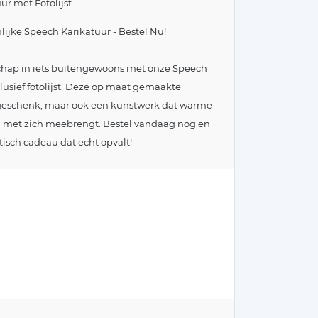
r met Fotolijst
ijke Speech Karikatuur - Bestel Nu!
hap in iets buitengewoons met onze Speech
lusief fotolijst. Deze op maat gemaakte
n geschenk, maar ook een kunstwerk dat warme
h met zich meebrengt. Bestel vandaag nog en
isch cadeau dat echt opvalt!