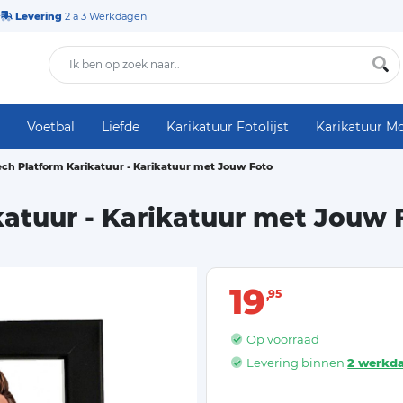
Levering
2 a 3 Werkdagen
Voetbal
Liefde
Karikatuur Fotolijst
Karikatuur M
ch Platform Karikatuur - Karikatuur met Jouw Foto
katuur - Karikatuur met Jouw 
19
95
Op voorraad
Levering binnen
2 werkd