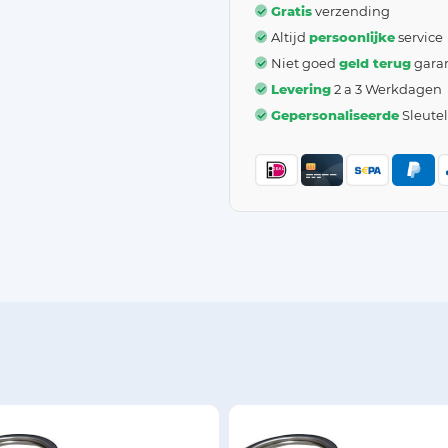
Gratis
verzending
Altijd
persoonlijke
service
Niet goed
geld terug
garan
Levering
2 a 3 Werkdagen
Gepersonaliseerde
Sleute