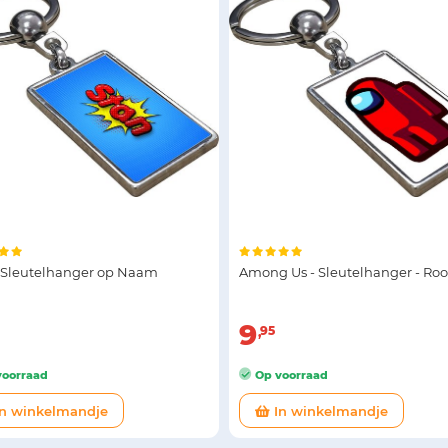
- Sleutelhanger op Naam
Among Us - Sleutelhanger - Ro
9
95
oorraad
Op voorraad
n winkelmandje
In winkelmandje