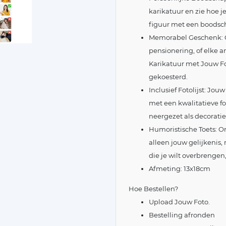
karikatuur en zie hoe 
figuur met een boodsch
Memorabel Geschenk: O
pensionering, of elke 
Karikatuur met Jouw Fo
gekoesterd.
Inclusief Fotolijst: Jo
met een kwalitatieve f
neergezet als decoratie
Humoristische Toets: O
alleen jouw gelijkenis
die je wilt overbrenge
Afmeting: 13x18cm
Hoe Bestellen?
Upload Jouw Foto.
Bestelling afronden