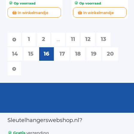
Op voorraad
Op voorraad
In winkelmandje
In winkelmandje
1
2
...
11
12
13
14
15
16
17
18
19
20
Sleutelhangerswebshop.nl?
Gratis
verzending