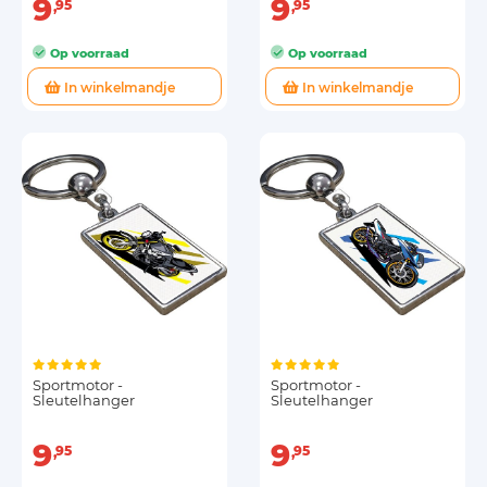
9
9
95
95
Op voorraad
Op voorraad
In winkelmandje
In winkelmandje
Sportmotor -
Sportmotor -
Sleutelhanger
Sleutelhanger
9
9
95
95