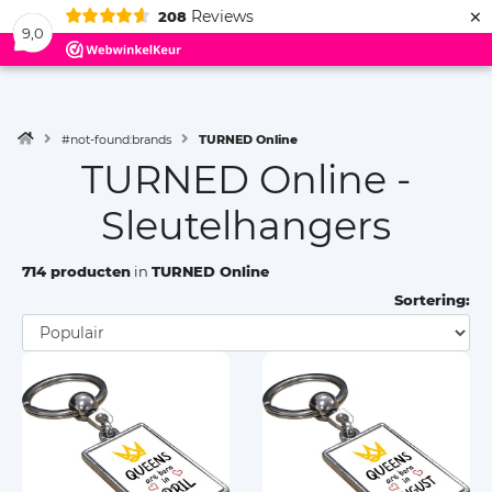
×
Reviews
208
Menu
9,0
#not-found:brands
TURNED Online
TURNED Online -
Sleutelhangers
714 producten
in
TURNED Online
Sortering: