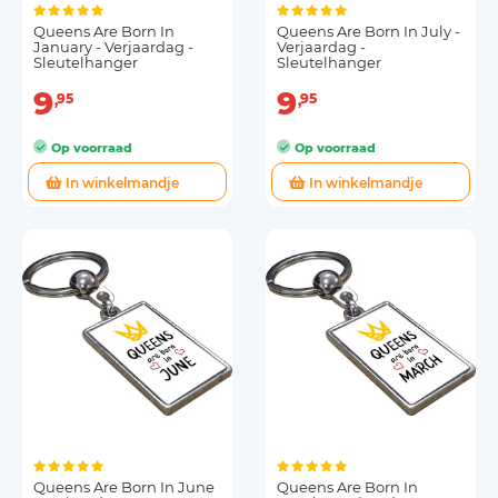
Queens Are Born In
Queens Are Born In July -
January - Verjaardag -
Verjaardag -
Sleutelhanger
Sleutelhanger
9
9
95
95
Op voorraad
Op voorraad
In winkelmandje
In winkelmandje
Queens Are Born In June
Queens Are Born In