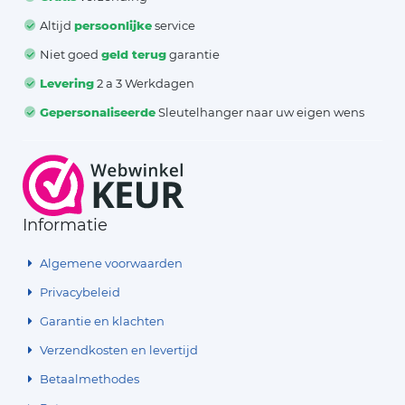
Altijd
persoonlijke
service
Niet goed
geld terug
garantie
Levering
2 a 3 Werkdagen
Gepersonaliseerde
Sleutelhanger naar uw eigen wens
Informatie
Algemene voorwaarden
Privacybeleid
Garantie en klachten
Verzendkosten en levertijd
Betaalmethodes