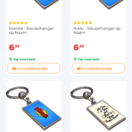
Nienke - Sleutelhanger
Nikki - Sleutelhanger op
op Naam
Naam
6
6
95
95
Op voorraad
Op voorraad
In winkelmandje
In winkelmandje