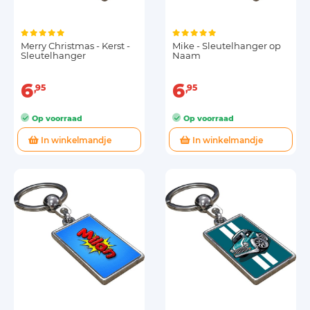
Merry Christmas - Kerst -
Mike - Sleutelhanger op
Sleutelhanger
Naam
6
6
95
95
Op voorraad
Op voorraad
In winkelmandje
In winkelmandje