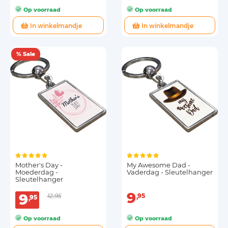
Op voorraad
Op voorraad
In winkelmandje
In winkelmandje
% Sale
Mother's Day -
My Awesome Dad -
Moederdag -
Vaderdag - Sleutelhanger
Sleutelhanger
9
9
12,95
95
95
Op voorraad
Op voorraad