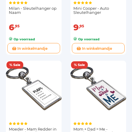
Milan - Sleutelhanger op
Mini Cooper - Auto
Naam
Sleutelhanger
6
9
95
95
Op voorraad
Op voorraad
In winkelmandje
In winkelmandje
% Sale
% Sale
Moeder - Mam Redder in
Mom + Dad = Me -