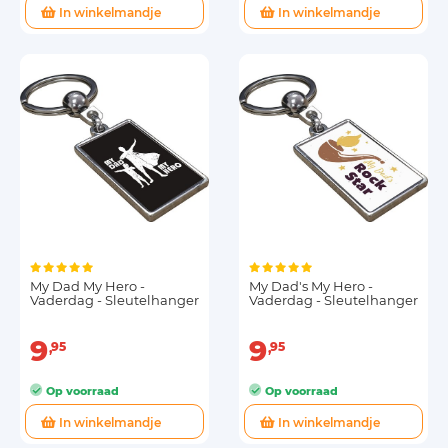
In winkelmandje
In winkelmandje
My Dad My Hero -
My Dad's My Hero -
Vaderdag - Sleutelhanger
Vaderdag - Sleutelhanger
9
9
95
95
Op voorraad
Op voorraad
In winkelmandje
In winkelmandje