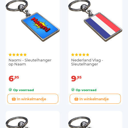
Naomi - Sleutelhanger
Nederland Vlag -
op Naam
Sleutelhanger
6
9
95
95
Op voorraad
Op voorraad
In winkelmandje
In winkelmandje