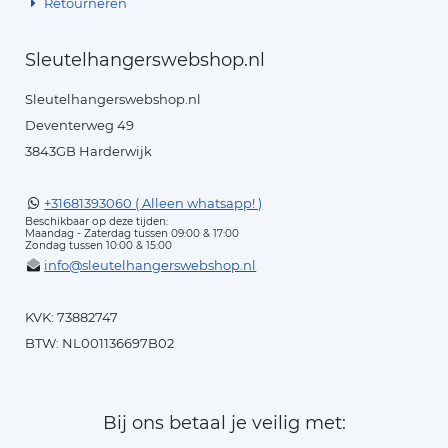
Retourneren
Sleutelhangerswebshop.nl
Sleutelhangerswebshop.nl
Deventerweg 49
3843GB Harderwijk
+31681393060 ( Alleen whatsapp! )
Beschikbaar op deze tijden:
Maandag - Zaterdag tussen 09:00 & 17:00
Zondag tussen 10:00 & 15:00
info@sleutelhangerswebshop.nl
KVK: 73882747
BTW: NL001136697B02
Bij ons betaal je veilig met: