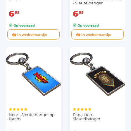
- Sleutelhanger
6
6
95
95
Op voorraad
Op voorraad
In winkelmandje
In winkelmandje
Noor - Sleutelhanger op
Papa Lion -
Naam
Sleutelhanger