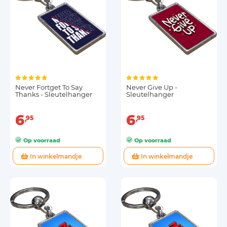
Never Fortget To Say
Never Give Up -
Thanks - Sleutelhanger
Sleutelhanger
6
6
95
95
Op voorraad
Op voorraad
In winkelmandje
In winkelmandje