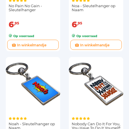
No Pain No Gain -
Noa - Sleutelhanger op
Sleutelhanger
Naam
6
6
95
95
Op voorraad
Op voorraad
In winkelmandje
In winkelmandje
Noah - Sleutelhanger op
Nobody Can Do It For You,
Naam
You Have To Do It Yourself!