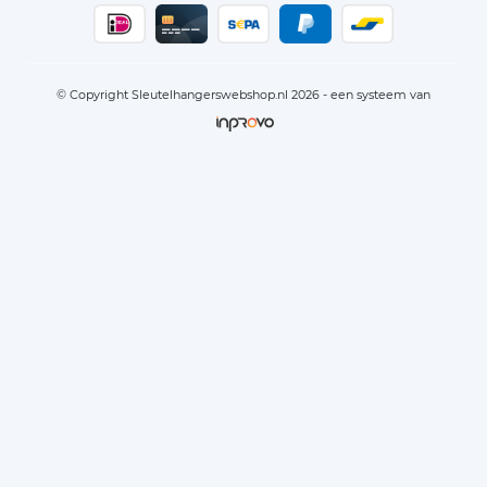
© Copyright Sleutelhangerswebshop.nl 2026 - een systeem van