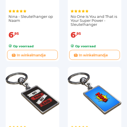
Nina - Sleutelhanger op
No One Is You and That is
Naam
Your Super Power -
Sleutelhanger
6
6
95
95
Op voorraad
Op voorraad
In winkelmandje
In winkelmandje