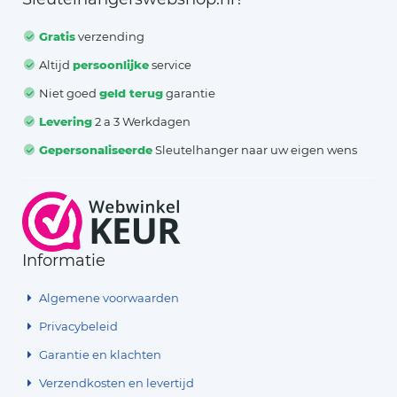
Gratis
verzending
Altijd
persoonlijke
service
Niet goed
geld terug
garantie
Levering
2 a 3 Werkdagen
Gepersonaliseerde
Sleutelhanger naar uw eigen wens
Informatie
Algemene voorwaarden
Privacybeleid
Garantie en klachten
Verzendkosten en levertijd