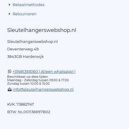
Betaalmethodes
Retourneren
Sleutelhangerswebshop.nl
Sleutelhangerswebshop.nl
Deventerweg 49
3843GB Harderwijk
+31681393060 ( Alleen whatsapp! )
Beschikbaar op deze tijden:
Maandag - Zaterdag tussen 09:00 & 17:00
Zondag tussen 10:00 & 15:00
info@sleutelhangerswebshop.nl
KVK: 73882747
BTW: NL001136697B02