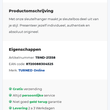
Productomschrijving
Met onze sleutelhanger maakt je sleutelbos deel uit van
je stijl. Presenteer jezelf individueel, authentiek en
absoluut origineel.
Eigenschappen
Artikelnummer:
TRND-21358
EAN code:
8720088304525
Merk:
TURNED Online
Gratis
verzending
Altijd
persoonlijke
service
Niet goed
geld terug
garantie
Levering
2 a 3 Werkdagen