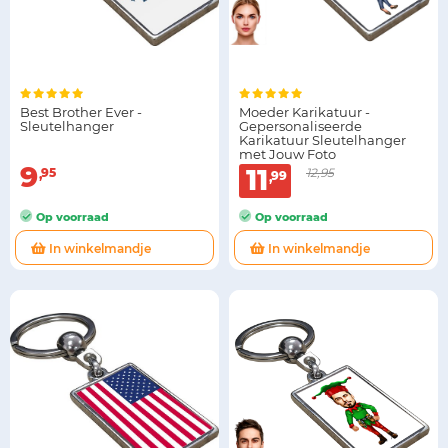
Best Brother Ever -
Moeder Karikatuur -
Sleutelhanger
Gepersonaliseerde
Karikatuur Sleutelhanger
met Jouw Foto
9
11
95
12,95
99
Op voorraad
Op voorraad
In winkelmandje
In winkelmandje