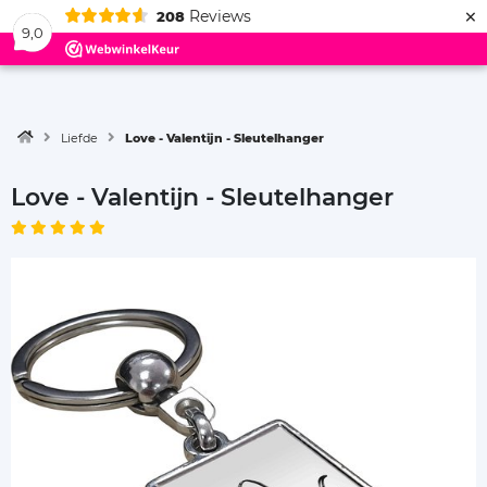
×
Reviews
208
Menu
9,0
Liefde
Love - Valentijn - Sleutelhanger
Love - Valentijn - Sleutelhanger