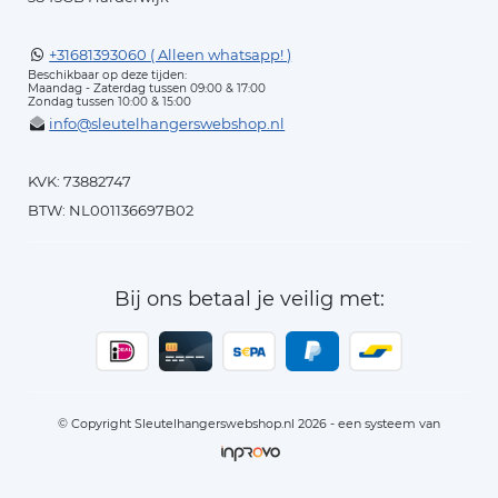
+31681393060 ( Alleen whatsapp! )
Beschikbaar op deze tijden:
Maandag - Zaterdag tussen 09:00 & 17:00
Zondag tussen 10:00 & 15:00
info@sleutelhangerswebshop.nl
KVK: 73882747
BTW: NL001136697B02
Bij ons betaal je veilig met:
© Copyright Sleutelhangerswebshop.nl 2026 - een systeem van