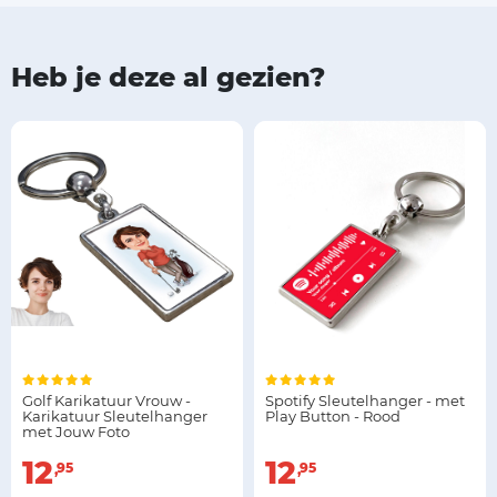
Heb je deze al gezien?
Golf Karikatuur Vrouw -
Spotify Sleutelhanger - met
Karikatuur Sleutelhanger
Play Button - Rood
met Jouw Foto
12
12
95
95