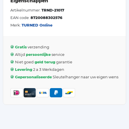
Eigenschappen
Artikelnummer:
TRND-21017
EAN code:
8720088302576
Merk:
TURNED Online
Gratis
verzending
Altijd
persoonlijke
service
Niet goed
geld terug
garantie
Levering
2 a 3 Werkdagen
Gepersonaliseerde
Sleutelhanger naar uw eigen wens