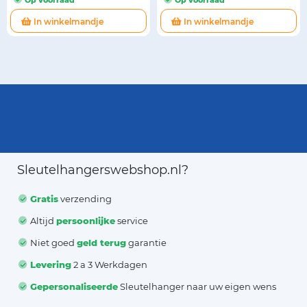
In winkelmandje
In winkelmandje
Sleutelhangerswebshop.nl?
Gratis
verzending
Altijd
persoonlijke
service
Niet goed
geld terug
garantie
Levering
2 a 3 Werkdagen
Gepersonaliseerde
Sleutelhanger naar uw eigen wens