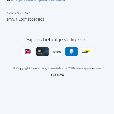
KVK: 73882747
BTW: NL001136697B02
Bij ons betaal je veilig met:
© Copyright Sleutelhangerswebshop.nl 2026 - een systeem van