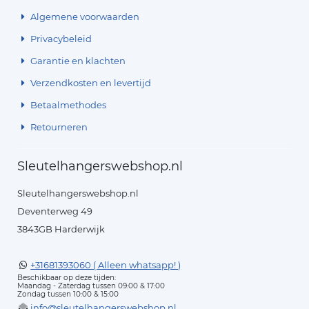
Algemene voorwaarden
Privacybeleid
Garantie en klachten
Verzendkosten en levertijd
Betaalmethodes
Retourneren
Sleutelhangerswebshop.nl
Sleutelhangerswebshop.nl
Deventerweg 49
3843GB Harderwijk
+31681393060 ( Alleen whatsapp! )
Beschikbaar op deze tijden:
Maandag - Zaterdag tussen 09:00 & 17:00
Zondag tussen 10:00 & 15:00
info@sleutelhangerswebshop.nl