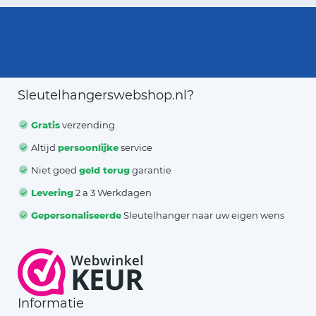
Sleutelhangerswebshop.nl?
Gratis
verzending
Altijd
persoonlijke
service
Niet goed
geld terug
garantie
Levering
2 a 3 Werkdagen
Gepersonaliseerde
Sleutelhanger naar uw eigen wens
Informatie