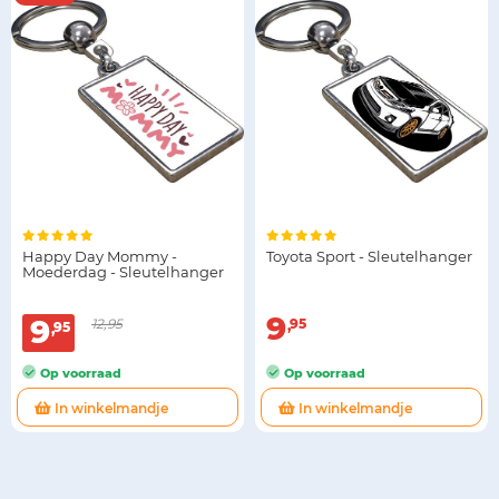
Happy Day Mommy -
Toyota Sport - Sleutelhanger
Moederdag - Sleutelhanger
9
9
12,95
95
95
Op voorraad
Op voorraad
In winkelmandje
In winkelmandje