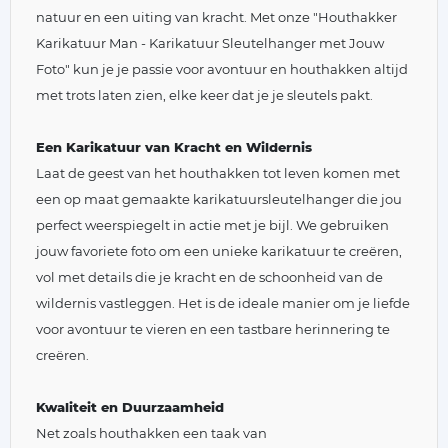
natuur en een uiting van kracht. Met onze "Houthakker
Karikatuur Man - Karikatuur Sleutelhanger met Jouw
Foto" kun je je passie voor avontuur en houthakken altijd
met trots laten zien, elke keer dat je je sleutels pakt.
Een Karikatuur van Kracht en Wildernis
Laat de geest van het houthakken tot leven komen met
een op maat gemaakte karikatuursleutelhanger die jou
perfect weerspiegelt in actie met je bijl. We gebruiken
jouw favoriete foto om een unieke karikatuur te creëren,
vol met details die je kracht en de schoonheid van de
wildernis vastleggen. Het is de ideale manier om je liefde
voor avontuur te vieren en een tastbare herinnering te
creëren.
Kwaliteit en Duurzaamheid
Net zoals houthakken een taak van