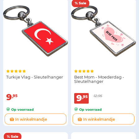
% Sale
Turkije Vlag - Sleutelhanger
Best Mom - Moederdag -
Sleutelhanger
9
9
95
12,95
95
Op voorraad
Op voorraad
In winkelmandje
In winkelmandje
% Sale