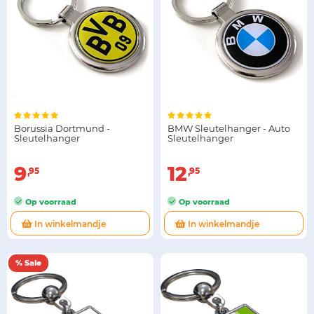
Borussia Dortmund -
BMW Sleutelhanger - Auto
Sleutelhanger
Sleutelhanger
9
12
95
95
Op voorraad
Op voorraad
In winkelmandje
In winkelmandje
% Sale