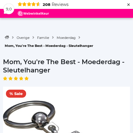
×
Reviews
208
Menu
9,0
Overige
Familie
Moederdag
Mom, You're The Best - Moederdag - Sleutelhanger
Mom, You're The Best - Moederdag -
Sleutelhanger
% Sale