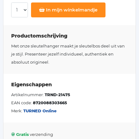
In mijn winkelmandje
Productomschrijving
Met onze sleutelhanger maakt je sleutelbos deel uit van
je stijl. Presenteer jezelf individueel, authentiek en
absoluut origineel.
Eigenschappen
Artikelnummer:
TRND-21475
EAN code:
8720088303665
Merk:
TURNED Online
Gratis
verzending