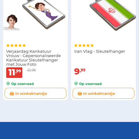
Verjaardag Karikatuur
Iran Vlag - Sleutelhanger
Vrouw - Gepersonaliseerde
Karikatuur Sleutelhanger
met Jouw Foto
9
11
12,95
95
99
Op voorraad
Op voorraad
In winkelmandje
In winkelmandje