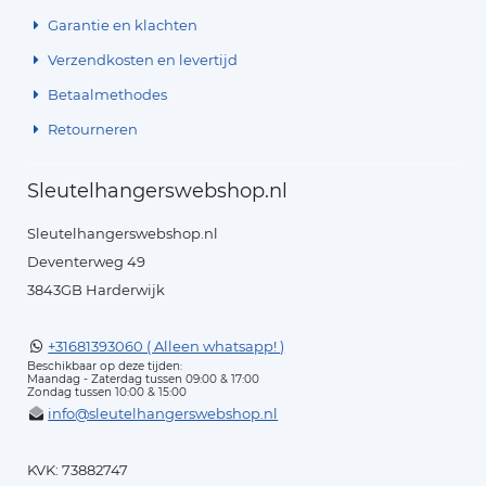
Garantie en klachten
Verzendkosten en levertijd
Betaalmethodes
Retourneren
Sleutelhangerswebshop.nl
Sleutelhangerswebshop.nl
Deventerweg 49
3843GB Harderwijk
+31681393060 ( Alleen whatsapp! )
Beschikbaar op deze tijden:
Maandag - Zaterdag tussen 09:00 & 17:00
Zondag tussen 10:00 & 15:00
info@sleutelhangerswebshop.nl
KVK: 73882747