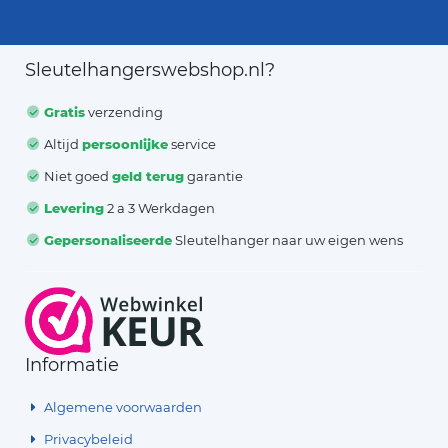
Sleutelhangerswebshop.nl?
Gratis
verzending
Altijd
persoonlijke
service
Niet goed
geld terug
garantie
Levering
2 a 3 Werkdagen
Gepersonaliseerde
Sleutelhanger naar uw eigen wens
Informatie
Algemene voorwaarden
Privacybeleid