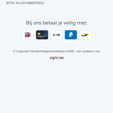
BTW: NL001136697B02
Bij ons betaal je veilig met:
© Copyright Sleutelhangerswebshop.nl 2026 - een systeem van