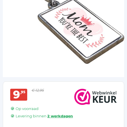
9
€ 12,95
95
Op voorraad
Levering binnen
2 werkdagen