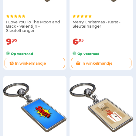
I Love You To The Moon and
Merry Christmas - Kerst -
Back - Valentijn -
Sleutelhanger
Sleutelhanger
9
6
95
95
Op voorraad
Op voorraad
In winkelmandje
In winkelmandje