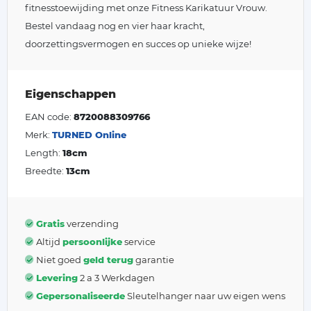
fitnesstoewijding met onze Fitness Karikatuur Vrouw.
Bestel vandaag nog en vier haar kracht,
doorzettingsvermogen en succes op unieke wijze!
Eigenschappen
EAN code:
8720088309766
Merk:
TURNED Online
Length:
18cm
Breedte:
13cm
Gratis
verzending
Altijd
persoonlijke
service
Niet goed
geld terug
garantie
Levering
2 a 3 Werkdagen
Gepersonaliseerde
Sleutelhanger naar uw eigen wens