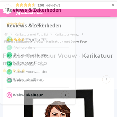
×
Reviews
208
Menu
9,0
Karikatuur met Fotolijst
Karikatuur Vrouw
Fitness Karikatuur Vrouw - Karikatuur met Jouw Foto
Fitness Karikatuur Vrouw - Karikatuur
met Jouw Foto