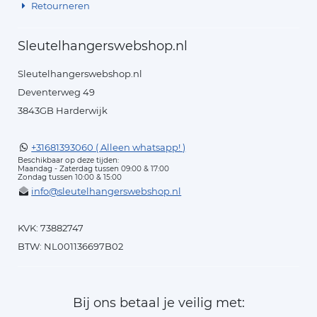
Retourneren
Sleutelhangerswebshop.nl
Sleutelhangerswebshop.nl
Deventerweg 49
3843GB Harderwijk
+31681393060 ( Alleen whatsapp! )
Beschikbaar op deze tijden:
Maandag - Zaterdag tussen 09:00 & 17:00
Zondag tussen 10:00 & 15:00
info@sleutelhangerswebshop.nl
KVK: 73882747
BTW: NL001136697B02
Bij ons betaal je veilig met: