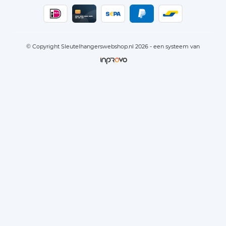
© Copyright Sleutelhangerswebshop.nl 2026 - een systeem van