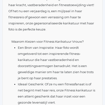
haar kracht, vastberadenheid en fitnesstoewijding viert!
Of het nu een verjaardag is, een mijlpaal in haar
fitnessreis of gewoon een verrassing om haar te
inspireren, onze gepersonaliseerde karikatuur met haar
foto is de perfecte keuze.
Waarom Kiezen voor Fitness Karikatuur Vrouw?
Een Bron van Inspiratie: Haar foto wordt
omgetoverd tot een inspirerende fitness-
karikatuur die haar vastberadenheid en
doorzettingsvermogen benadrukt. Het is een
geweldige manier om haar te laten zien hoe trots
je bent op haar prestaties.
Ideaal Geschenk: Of ze nu een fitnessfanaat is of
net begint met haar reis, onze Fitness karikatuur is
een attent geschenk dat haar inzet voor een
gezonde levensstijl viert.