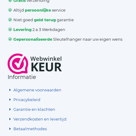
Altijd
persoonlijke
service
Niet goed
geld terug
garantie
Levering
2 a 3 Werkdagen
Gepersonaliseerde
Sleutelhanger naar uw eigen wens
Informatie
Algemene voorwaarden
Privacybeleid
Garantie en klachten
Verzendkosten en levertijd
Betaalmethodes