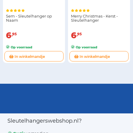
Sem - Sleutelhanger op
Merry Christmas - Kerst -
Naam
Sleutelhanger
6
6
95
95
Op voorraad
Op voorraad
In winkelmandje
In winkelmandje
Sleutelhangerswebshop.nl?
Gratis
verzending