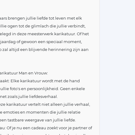
s brengen jullie liefde tot leven met elk
llie ogen tot de glimlach die jullie verbindt,
elegd in deze meesterwerk karikatuur. Of het
rjaardag of gewoon een speciaal moment,
o zal altijd een blijvende herinnering zijn aan
arikatuur Man en Vrouw:
akt: Elke karikatuur wordt met de hand
ullie foto's en persoonlijkheid. Geen enkele
net zoals jullie liefdesverhaal.
 karikatuur vertelt niet alleen jullie verhaal,
 emoties en momenten die jullie relatie
een tastbare weergave van jullie liefde.
: Of je nu een cadeau zoekt voor je partner of