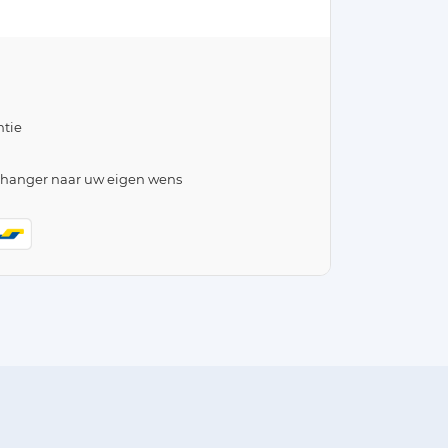
tie
lhanger naar uw eigen wens