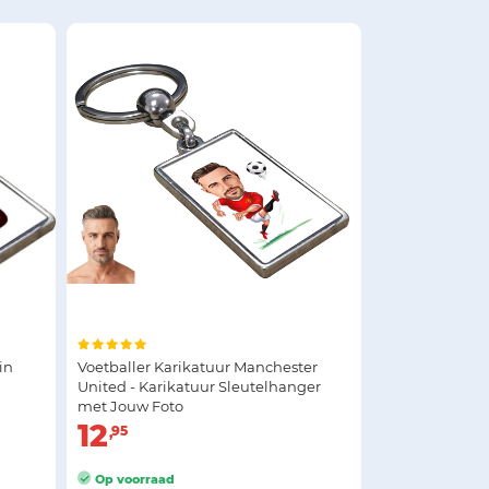
in
Voetballer Karikatuur Manchester
United - Karikatuur Sleutelhanger
met Jouw Foto
12
95
Op voorraad