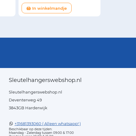
In winkelmandje
Sleutelhangerswebshop.nl
Sleutelhangerswebshop.nl
Deventerweg 49
3843GB Harderwijk
+31681393060 ( Alleen whatsapp! )
Beschikbaar op deze tijden:
Maandag - Zaterdag tussen 09:00 & 17:00