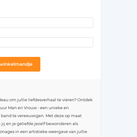
 winkelmandje
eau om jullie liefdesverhaal te vieren? Ontdek
tuur Man en Vrouw - een unieke en
e band te vereeuwigen. Met deze op maat
ij en je geliefde jezelf bewonderen als
onages in een artistieke weergave van jullie