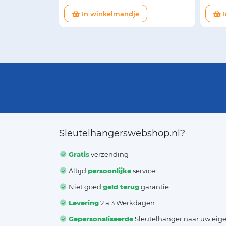
In winkelmandje
I
Sleutelhangerswebshop.nl?
Gratis
verzending
Altijd
persoonlijke
service
Niet goed
geld terug
garantie
Levering
2 a 3 Werkdagen
Gepersonaliseerde
Sleutelhanger naar uw eig