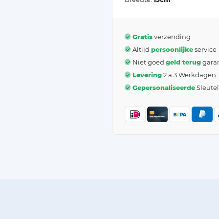
Gratis
verzending
Altijd
persoonlijke
service
Niet goed
geld terug
garan
Levering
2 a 3 Werkdagen
Gepersonaliseerde
Sleute