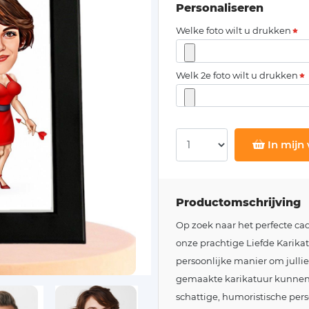
Personaliseren
Welke foto wilt u drukken
Welk 2e foto wilt u drukken
In mijn
Productomschrijving
Op zoek naar het perfecte cad
onze prachtige Liefde Karika
persoonlijke manier om julli
gemaakte karikatuur kunnen j
schattige, humoristische pers