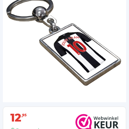
12
95