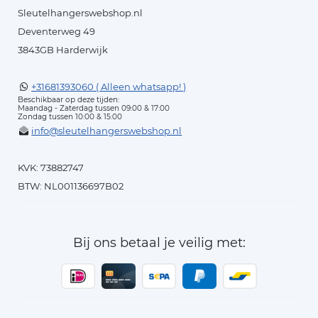
Sleutelhangerswebshop.nl
Deventerweg 49
3843GB Harderwijk
+31681393060 ( Alleen whatsapp! )
Beschikbaar op deze tijden:
Maandag - Zaterdag tussen 09:00 & 17:00
Zondag tussen 10:00 & 15:00
info@sleutelhangerswebshop.nl
KVK: 73882747
BTW: NL001136697B02
Bij ons betaal je veilig met: