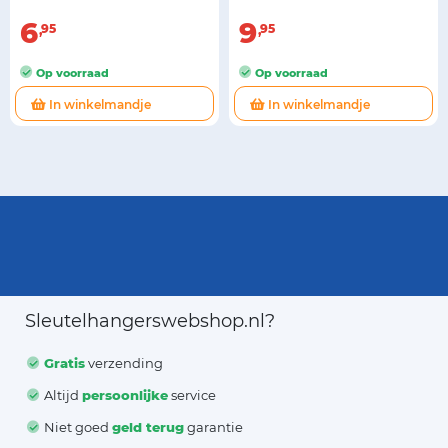
6
9
95
95
Op voorraad
Op voorraad
In winkelmandje
In winkelmandje
Sleutelhangerswebshop.nl?
Gratis
verzending
Altijd
persoonlijke
service
Niet goed
geld terug
garantie