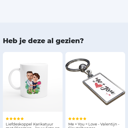
Heb je deze al gezien?
Liefdeskoppel Karikatuur
Me + You = Love - Valentijn -