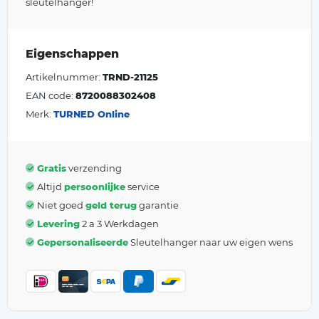
sleutelhanger!
Eigenschappen
Artikelnummer:
TRND-21125
EAN code:
8720088302408
Merk:
TURNED Online
Gratis
verzending
Altijd
persoonlijke
service
Niet goed
geld terug
garantie
Levering
2 a 3 Werkdagen
Gepersonaliseerde
Sleutelhanger naar uw eigen wens