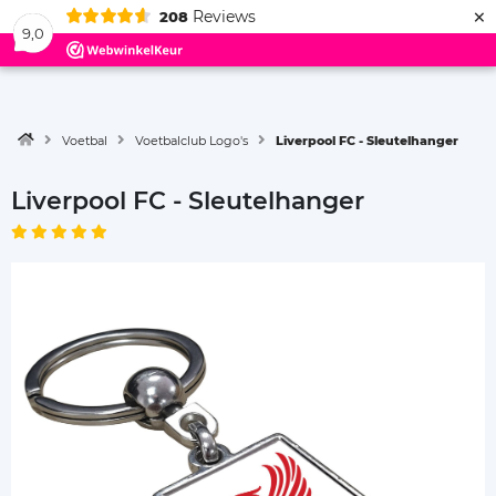
×
Reviews
208
Menu
9,0
Voetbal
Voetbalclub Logo's
Liverpool FC - Sleutelhanger
Liverpool FC - Sleutelhanger