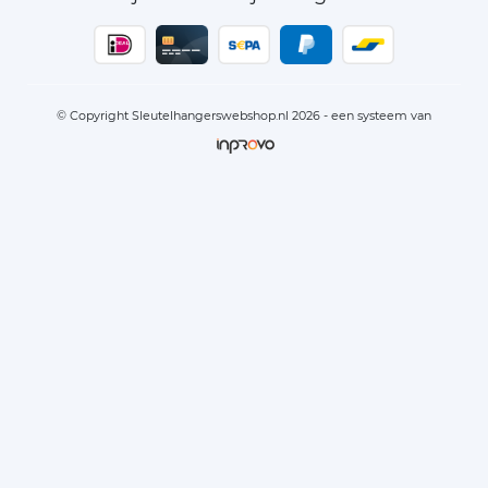
© Copyright Sleutelhangerswebshop.nl 2026 - een systeem van