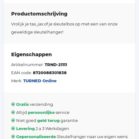
Productomschrijving
Vrolijk je tas, jas of je sleutelbos op met een van onze
geweldige sleutelhanger!
Eigenschappen
Artikelnummer:
TRND-21111
EAN code:
8720088301838
Merk:
TURNED Online
Gratis
verzending
Altijd
persoonlijke
service
Niet goed
geld terug
garantie
Levering
2 a 3 Werkdagen
Gepersonaliseerde
Sleutelhanger naar uw eigen wens