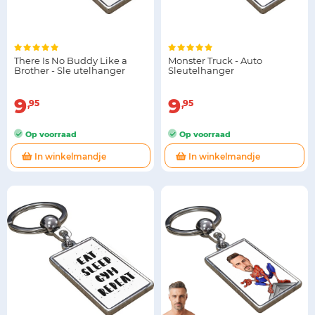
There Is No Buddy Like a
Monster Truck - Auto
Brother - Sle utelhanger
Sleutelhanger
9
9
95
95
Op voorraad
Op voorraad
In winkelmandje
In winkelmandje