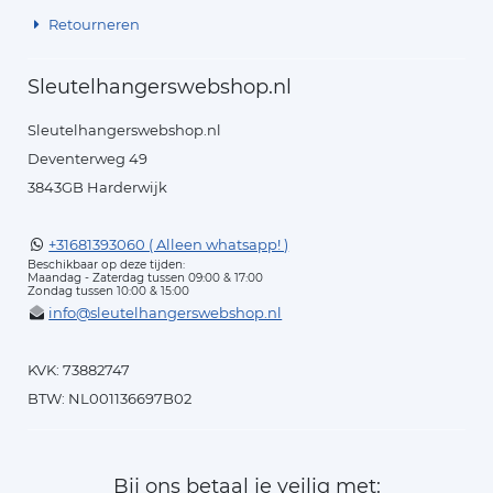
Retourneren
Sleutelhangerswebshop.nl
Sleutelhangerswebshop.nl
Deventerweg 49
3843GB Harderwijk
+31681393060 ( Alleen whatsapp! )
Beschikbaar op deze tijden:
Maandag - Zaterdag tussen 09:00 & 17:00
Zondag tussen 10:00 & 15:00
info@sleutelhangerswebshop.nl
KVK: 73882747
BTW: NL001136697B02
Bij ons betaal je veilig met: