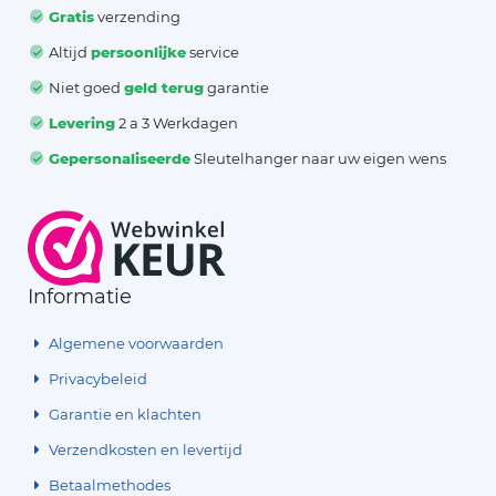
Gratis
verzending
Altijd
persoonlijke
service
Niet goed
geld terug
garantie
Levering
2 a 3 Werkdagen
Gepersonaliseerde
Sleutelhanger naar uw eigen wens
Informatie
Algemene voorwaarden
Privacybeleid
Garantie en klachten
Verzendkosten en levertijd
Betaalmethodes