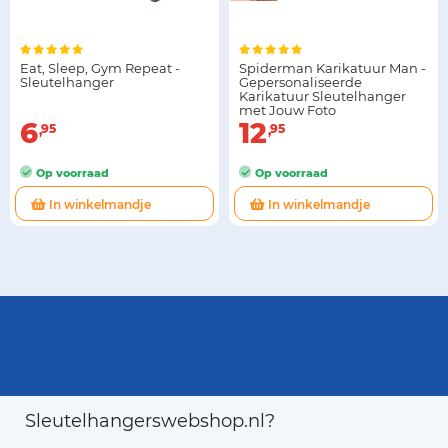
Eat, Sleep, Gym Repeat -
Spiderman Karikatuur Man -
Sleutelhanger
Gepersonaliseerde
Karikatuur Sleutelhanger
met Jouw Foto
6
12
95
95
Op voorraad
Op voorraad
In winkelmandje
In winkelmandje
Sleutelhangerswebshop.nl?