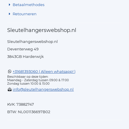
Betaalmethodes
Retourneren
Sleutelhangerswebshop.nl
Sleutelhangerswebshop.nl
Deventerweg 49
3843GB Harderwijk
+31681393060 ( Alleen whatsapp! )
Beschikbaar op deze tijden:
Maandag - Zaterdag tussen 09:00 & 17:00
Zondag tussen 10:00 & 15:00
info@sleutelhangerswebshop.nl
KVK: 73882747
BTW: NL001136697B02