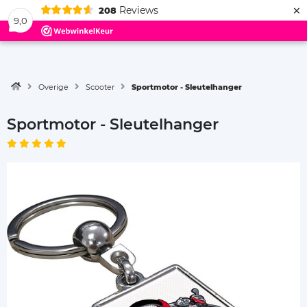
×
Reviews
208
Menu
9,0
Overige
Scooter
Sportmotor - Sleutelhanger
Sportmotor - Sleutelhanger