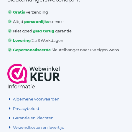
Gratis
verzending
Altijd
persoonlijke
service
Niet goed
geld terug
garantie
Levering
2 a 3 Werkdagen
Gepersonaliseerde
Sleutelhanger naar uw eigen wens
Informatie
Algemene voorwaarden
Privacybeleid
Garantie en klachten
Verzendkosten en levertijd