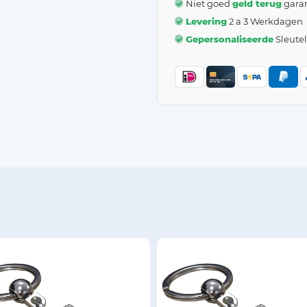
Niet goed
geld terug
garan
Levering
2 a 3 Werkdagen
Gepersonaliseerde
Sleute