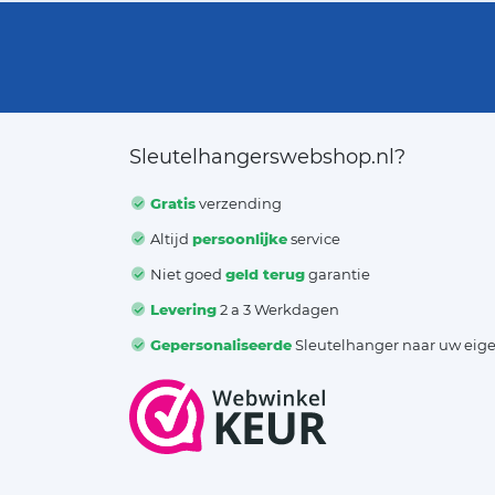
Sleutelhangerswebshop.nl?
Gratis
verzending
Altijd
persoonlijke
service
Niet goed
geld terug
garantie
Levering
2 a 3 Werkdagen
Gepersonaliseerde
Sleutelhanger naar uw eig