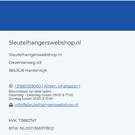
Sleutelhangerswebshop.nl
Sleutelhangerswebshop.nl
Deventerweg 49
3843GB Harderwijk
+31681393060 ( Alleen whatsapp! )
Beschikbaar op deze tijden:
Maandag - Zaterdag tussen 09:00 & 17:00
Zondag tussen 10:00 & 15:00
info@sleutelhangerswebshop.nl
KVK: 73882747
BTW: NL001136697B02