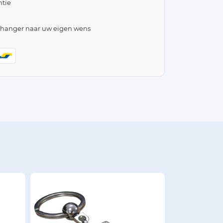
tie
lhanger naar uw eigen wens