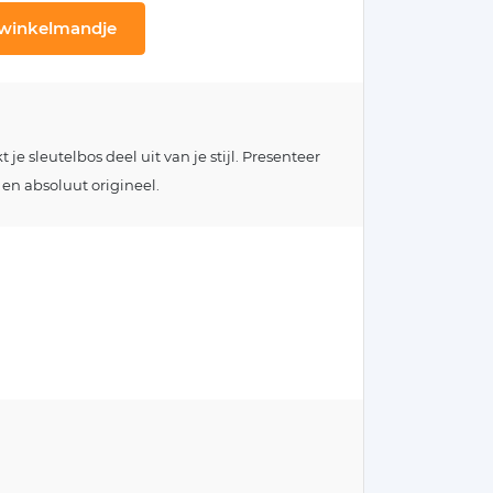
 winkelmandje
e sleutelbos deel uit van je stijl. Presenteer
 en absoluut origineel.