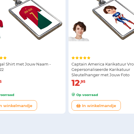
gal Shirt met Jouw Naam -
Captain America Karikatuur Vro
22
Gepersonaliseerde Karikatuur
Sleutelhanger met Jouw Foto
12
5
95
oorraad
Op voorraad
n winkelmandje
In winkelmandje