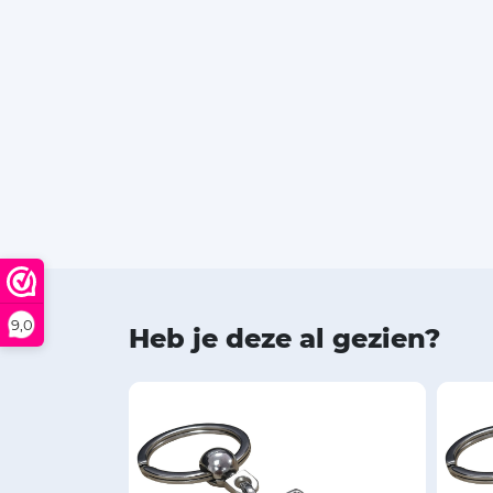
9,0
Heb je deze al gezien?