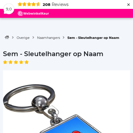
×
Reviews
208
Menu
9,0
Overige
Naamhangers
Sem - Sleutelhanger op Naam
Sem - Sleutelhanger op Naam