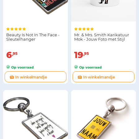
Beauty Is Not In The Face -
Mr. & Mrs. Smith Karikatuur
Sleutelhanger
Mok - Jouw Foto met Stijl
6
19
95
95
Op voorraad
Op voorraad
In winkelmandje
In winkelmandje