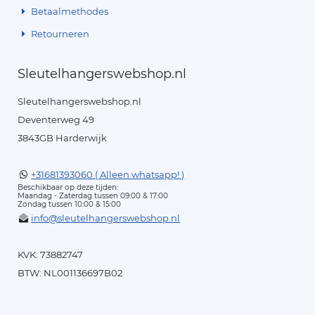
Betaalmethodes
Retourneren
Sleutelhangerswebshop.nl
Sleutelhangerswebshop.nl
Deventerweg 49
3843GB Harderwijk
+31681393060 ( Alleen whatsapp! )
Beschikbaar op deze tijden:
Maandag - Zaterdag tussen 09:00 & 17:00
Zondag tussen 10:00 & 15:00
info@sleutelhangerswebshop.nl
KVK: 73882747
BTW: NL001136697B02