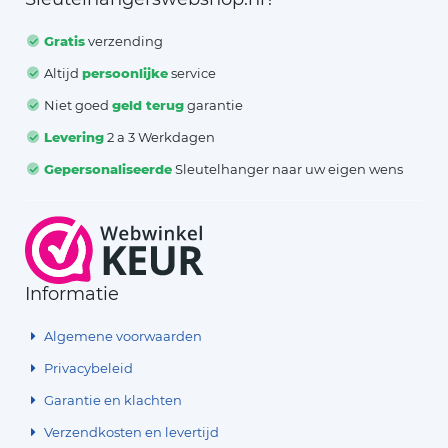
Gratis
verzending
Altijd
persoonlijke
service
Niet goed
geld terug
garantie
Levering
2 a 3 Werkdagen
Gepersonaliseerde
Sleutelhanger naar uw eigen wens
Informatie
Algemene voorwaarden
Privacybeleid
Garantie en klachten
Verzendkosten en levertijd