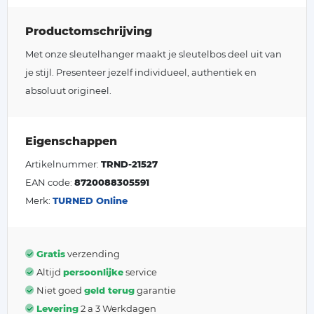
Productomschrijving
Met onze sleutelhanger maakt je sleutelbos deel uit van
je stijl. Presenteer jezelf individueel, authentiek en
absoluut origineel.
Eigenschappen
Artikelnummer:
TRND-21527
EAN code:
8720088305591
Merk:
TURNED Online
Gratis
verzending
Altijd
persoonlijke
service
Niet goed
geld terug
garantie
Levering
2 a 3 Werkdagen