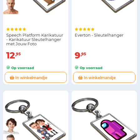
Speech Platform Karikatuur
Everton - Sleutelhanger
- Karikatuur Sleutelhanger
met Jouw Foto
12
9
95
95
Op voorraad
Op voorraad
In winkelmandje
In winkelmandje