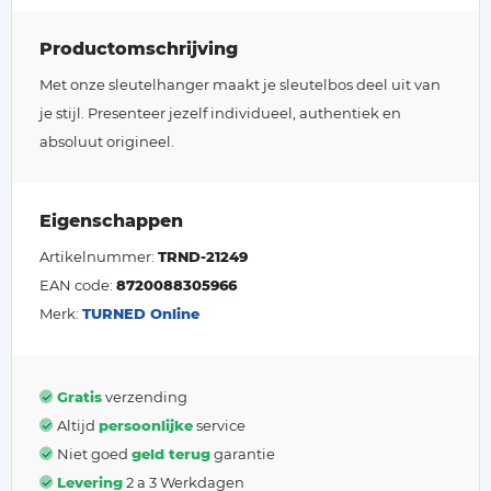
Productomschrijving
Met onze sleutelhanger maakt je sleutelbos deel uit van
je stijl. Presenteer jezelf individueel, authentiek en
absoluut origineel.
Eigenschappen
Artikelnummer:
TRND-21249
EAN code:
8720088305966
Merk:
TURNED Online
Gratis
verzending
Altijd
persoonlijke
service
Niet goed
geld terug
garantie
Levering
2 a 3 Werkdagen