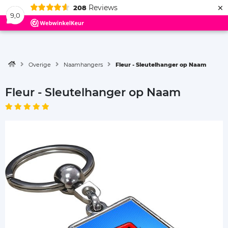
×
Reviews
208
Menu
9,0
Overige
Naamhangers
Fleur - Sleutelhanger op Naam
Fleur - Sleutelhanger op Naam