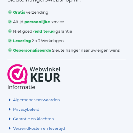
Gratis
verzending
Altijd
persoonlijke
service
Niet goed
geld terug
garantie
Levering
2 a 3 Werkdagen
Gepersonaliseerde
Sleutelhanger naar uw eigen wens
Informatie
Algemene voorwaarden
Privacybeleid
Garantie en klachten
Verzendkosten en levertijd