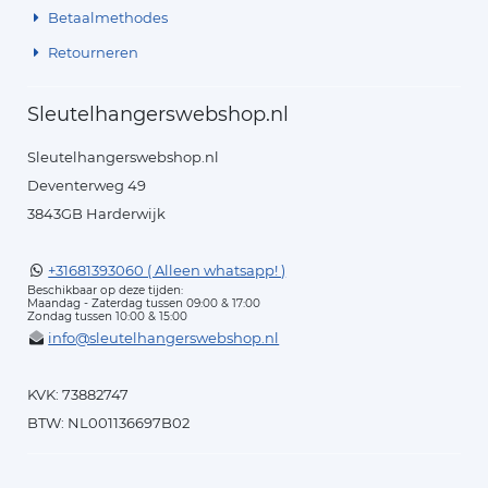
Betaalmethodes
Retourneren
Sleutelhangerswebshop.nl
Sleutelhangerswebshop.nl
Deventerweg 49
3843GB Harderwijk
+31681393060 ( Alleen whatsapp! )
Beschikbaar op deze tijden:
Maandag - Zaterdag tussen 09:00 & 17:00
Zondag tussen 10:00 & 15:00
info@sleutelhangerswebshop.nl
KVK: 73882747
BTW: NL001136697B02