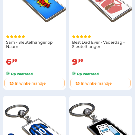
Sam - Sleutelhanger op
Best Dad Ever - Vaderdag -
Naam
Sleutelhanger
6
9
95
95
Op voorraad
Op voorraad
In winkelmandje
In winkelmandje