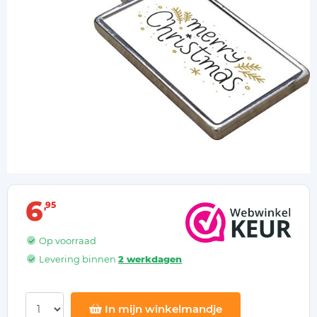
6
95
Op voorraad
Levering binnen
2 werkdagen
In mijn winkelmandje