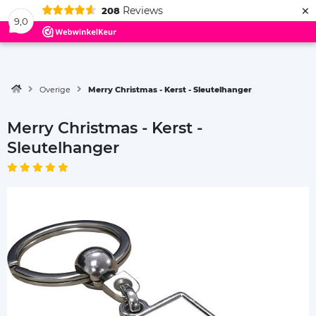
×
Reviews
208
Menu
9,0
Overige
Merry Christmas - Kerst - Sleutelhanger
Merry Christmas - Kerst -
Sleutelhanger