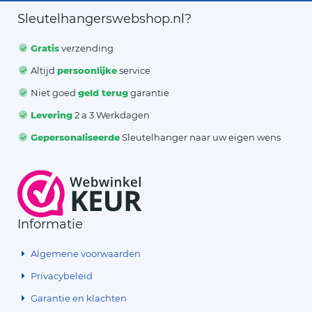
Sleutelhangerswebshop.nl?
Gratis
verzending
Altijd
persoonlijke
service
Niet goed
geld terug
garantie
Levering
2 a 3 Werkdagen
Gepersonaliseerde
Sleutelhanger naar uw eigen wens
Informatie
Algemene voorwaarden
Privacybeleid
Garantie en klachten