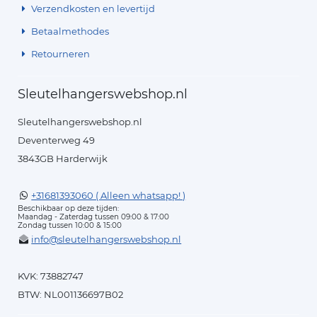
Verzendkosten en levertijd
Betaalmethodes
Retourneren
Sleutelhangerswebshop.nl
Sleutelhangerswebshop.nl
Deventerweg 49
3843GB Harderwijk
+31681393060 ( Alleen whatsapp! )
Beschikbaar op deze tijden:
Maandag - Zaterdag tussen 09:00 & 17:00
Zondag tussen 10:00 & 15:00
info@sleutelhangerswebshop.nl
KVK: 73882747
BTW: NL001136697B02