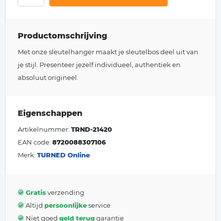
Productomschrijving
Met onze sleutelhanger maakt je sleutelbos deel uit van
je stijl. Presenteer jezelf individueel, authentiek en
absoluut origineel.
Eigenschappen
Artikelnummer:
TRND-21420
EAN code:
8720088307106
Merk:
TURNED Online
Gratis
verzending
Altijd
persoonlijke
service
Niet goed
geld terug
garantie