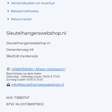
Verzendkosten en levertijd
Betaalmethodes
Retourneren
Sleutelhangerswebshop.nl
Sleutelhangerswebshop.nl
Deventerweg 49
3843GB Harderwijk
+31681393060 ( Alleen whatsapp! )
Beschikbaar op deze tijden:
Maandag - Zaterdag tussen 09:00 & 17:00
Zondag tussen 10:00 & 15:00
info@sleutelhangerswebshop.nl
KVK: 73882747
BTW: NL001136697B02