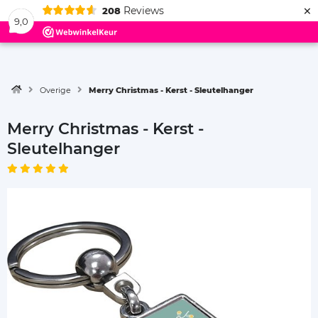
×
Reviews
208
Menu
9,0
Overige
Merry Christmas - Kerst - Sleutelhanger
Merry Christmas - Kerst -
Sleutelhanger