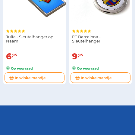
Julia - Sleutelhanger op
FC Barcelona -
Naam
Sleutelhanger
6
9
95
95
Op voorraad
Op voorraad
In winkelmandje
In winkelmandje