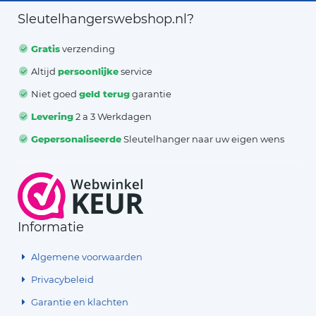
Sleutelhangerswebshop.nl?
Gratis
verzending
Altijd
persoonlijke
service
Niet goed
geld terug
garantie
Levering
2 a 3 Werkdagen
Gepersonaliseerde
Sleutelhanger naar uw eigen wens
Informatie
Algemene voorwaarden
Privacybeleid
Garantie en klachten