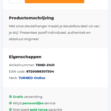
Productomschrijving
Met onze sleutelhanger maakt je sleutelbos deel uit van
je stijl. Presenteer jezelf individueel, authentiek en
absoluut origineel.
Eigenschappen
Artikelnummer:
TRND-21411
EAN code:
8720088307304
Merk:
TURNED Online
Gratis
verzending
Altijd
persoonlijke
service
Niet goed
geld terug
garantie