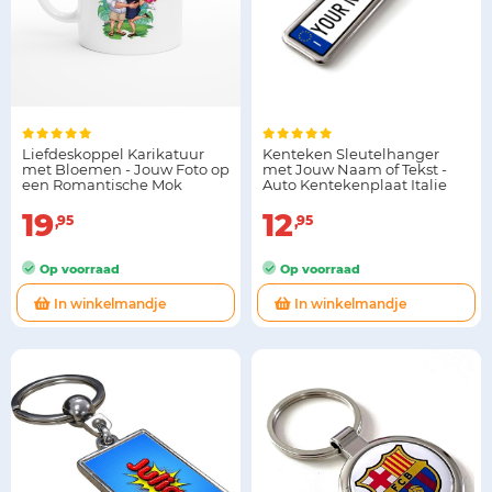
Liefdeskoppel Karikatuur
Kenteken Sleutelhanger
met Bloemen - Jouw Foto op
met Jouw Naam of Tekst -
een Romantische Mok
Auto Kentekenplaat Italie
19
12
95
95
Op voorraad
Op voorraad
In winkelmandje
In winkelmandje