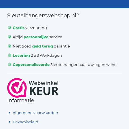
Sleutelhangerswebshop.nl?
Gratis
verzending
Altijd
persoonlijke
service
Niet goed
geld terug
garantie
Levering
2 a 3 Werkdagen
Gepersonaliseerde
Sleutelhanger naar uw eigen wens
Informatie
Algemene voorwaarden
Privacybeleid