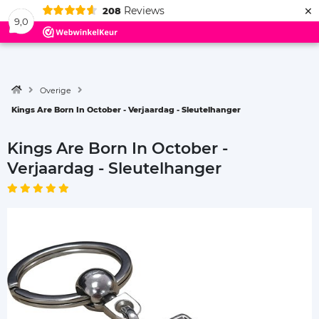
×
Reviews
208
Menu
9,0
Overige
Kings Are Born In October - Verjaardag - Sleutelhanger
Kings Are Born In October -
Verjaardag - Sleutelhanger