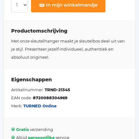
In mijn winkelmandje
Productomschrijving
Met onze sleutelhanger maakt je sleutelbos deel uit van
je stijl. Presenteer jezelf individueel, authentiek en
absoluut origineel.
Eigenschappen
Artikelnummer:
TRND-21345
EAN code:
8720088304969
Merk:
TURNED Online
Gratis
verzending
Altijd
persoonlijke
service