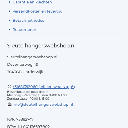
Garantie en klachten
Verzendkosten en levertijd
Betaalmethodes
Retourneren
Sleutelhangerswebshop.nl
Sleutelhangerswebshop.nl
Deventerweg 49
3843GB Harderwijk
+31681393060 ( Alleen whatsapp! )
Beschikbaar op deze tijden:
Maandag - Zaterdag tussen 09:00 & 17:00
Zondag tussen 10:00 & 15:00
info@sleutelhangerswebshop.nl
KVK: 73882747
BTW: NL001136697B02