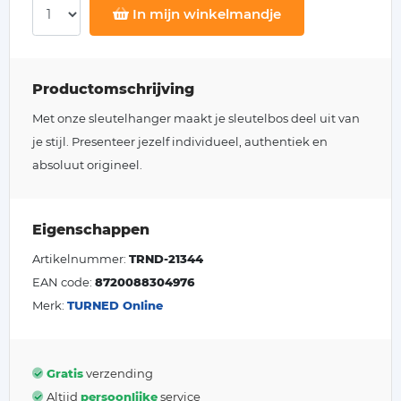
In mijn winkelmandje
Productomschrijving
Met onze sleutelhanger maakt je sleutelbos deel uit van
je stijl. Presenteer jezelf individueel, authentiek en
absoluut origineel.
Eigenschappen
Artikelnummer:
TRND-21344
EAN code:
8720088304976
Merk:
TURNED Online
Gratis
verzending
Altijd
persoonlijke
service