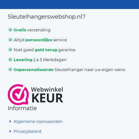
Sleutelhangerswebshop.nl?
Gratis
verzending
Altijd
persoonlijke
service
Niet goed
geld terug
garantie
Levering
2 a 3 Werkdagen
Gepersonaliseerde
Sleutelhanger naar uw eigen wens
Informatie
Algemene voorwaarden
Privacybeleid