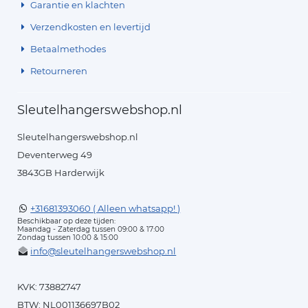
Garantie en klachten
Verzendkosten en levertijd
Betaalmethodes
Retourneren
Sleutelhangerswebshop.nl
Sleutelhangerswebshop.nl
Deventerweg 49
3843GB Harderwijk
+31681393060 ( Alleen whatsapp! )
Beschikbaar op deze tijden:
Maandag - Zaterdag tussen 09:00 & 17:00
Zondag tussen 10:00 & 15:00
info@sleutelhangerswebshop.nl
KVK: 73882747
BTW: NL001136697B02