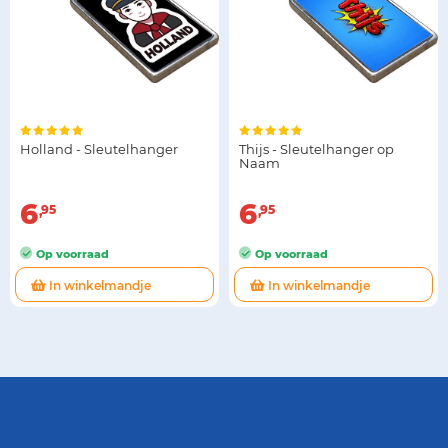
Holland - Sleutelhanger
Thijs - Sleutelhanger op
Naam
6
6
95
95
Op voorraad
Op voorraad
In winkelmandje
In winkelmandje