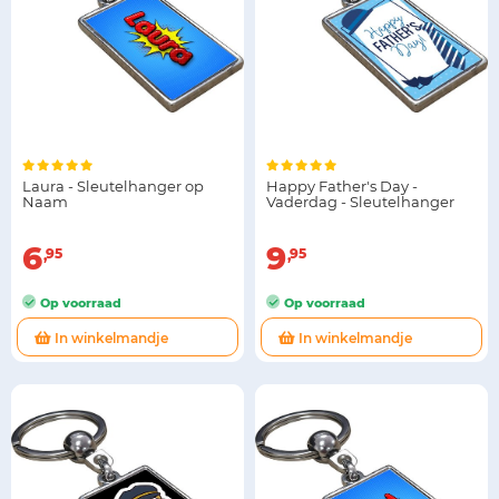
Laura - Sleutelhanger op
Happy Father's Day -
Naam
Vaderdag - Sleutelhanger
6
9
95
95
Op voorraad
Op voorraad
In winkelmandje
In winkelmandje