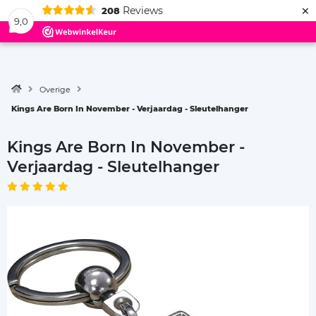
×
Reviews
208
Menu
9,0
Overige
Kings Are Born In November - Verjaardag - Sleutelhanger
Kings Are Born In November -
Verjaardag - Sleutelhanger