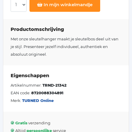
In mijn winkelmandje
Productomschrijving
Met onze sleutelhanger maakt je sleutelbos deel uit van
je stijl. Presenteer jezelf individueel, authentiek en
absoluut origineel.
Eigenschappen
Artikelnummer:
TRND-21342
EAN code:
8720088304891
Merk:
TURNED Online
Gratis
verzending
Altijd
persoonlijke
service