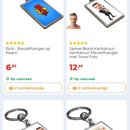
Rick - Sleutelhanger op
James Bond Karikatuur -
Naam
Karikatuur Sleutelhanger
met Jouw Foto
6
12
95
95
Op voorraad
Op voorraad
In winkelmandje
In winkelmandje