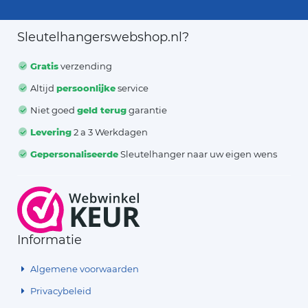
Sleutelhangerswebshop.nl?
Gratis
verzending
Altijd
persoonlijke
service
Niet goed
geld terug
garantie
Levering
2 a 3 Werkdagen
Gepersonaliseerde
Sleutelhanger naar uw eigen wens
Informatie
Algemene voorwaarden
Privacybeleid