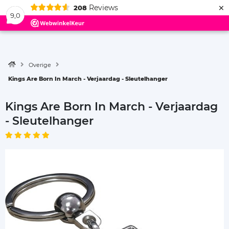
×
Reviews
208
Menu
9,0
Overige
Kings Are Born In March - Verjaardag - Sleutelhanger
Kings Are Born In March - Verjaardag
- Sleutelhanger