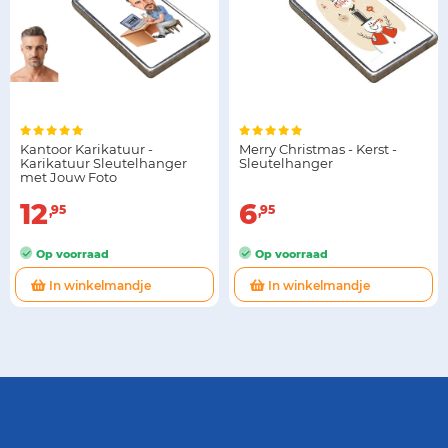
Kantoor Karikatuur -
Merry Christmas - Kerst -
Karikatuur Sleutelhanger
Sleutelhanger
met Jouw Foto
12
6
95
95
Op voorraad
Op voorraad
In winkelmandje
In winkelmandje