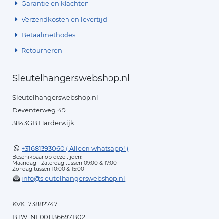
Garantie en klachten
Verzendkosten en levertijd
Betaalmethodes
Retourneren
Sleutelhangerswebshop.nl
Sleutelhangerswebshop.nl
Deventerweg 49
3843GB Harderwijk
+31681393060 ( Alleen whatsapp! )
Beschikbaar op deze tijden:
Maandag - Zaterdag tussen 09:00 & 17:00
Zondag tussen 10:00 & 15:00
info@sleutelhangerswebshop.nl
KVK: 73882747
BTW: NL001136697B02