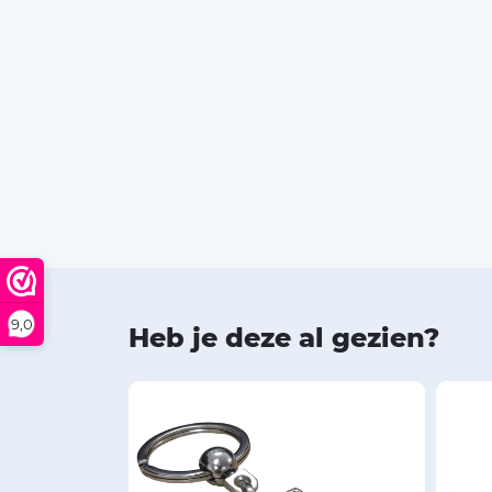
9,0
Heb je deze al gezien?