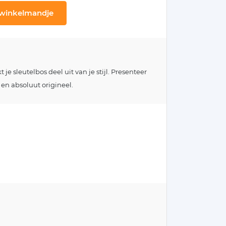
 winkelmandje
e sleutelbos deel uit van je stijl. Presenteer
 en absoluut origineel.