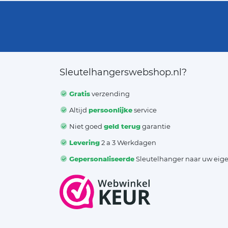
Sleutelhangerswebshop.nl?
Gratis
verzending
Altijd
persoonlijke
service
Niet goed
geld terug
garantie
Levering
2 a 3 Werkdagen
Gepersonaliseerde
Sleutelhanger naar uw eig