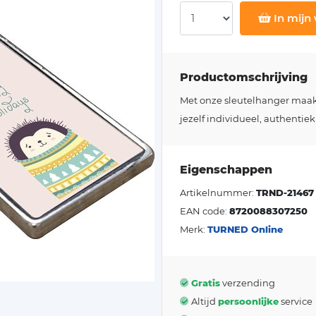
In mijn
Productomschrijving
Met onze sleutelhanger maakt j
jezelf individueel, authentiek
Eigenschappen
Artikelnummer:
TRND-21467
EAN code:
8720088307250
Merk:
TURNED Online
Gratis
verzending
Altijd
persoonlijke
service