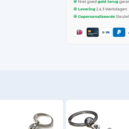
Niet goed
geld terug
garan
Levering
2 a 3 Werkdagen
Gepersonaliseerde
Sleute