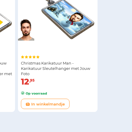
Jouw
Christmas Karikatuur Man -
Karikatuur Sleutelhanger met Jouw
er met
Foto
12
95
Op voorraad
In winkelmandje