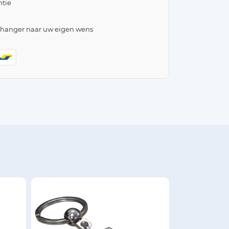
tie
lhanger naar uw eigen wens