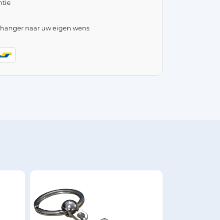
tie
lhanger naar uw eigen wens