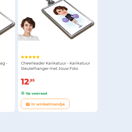
ag -
Cheerleader Karikatuur - Karikatuur
Sleutelhanger met Jouw Foto
12
95
Op voorraad
In winkelmandje