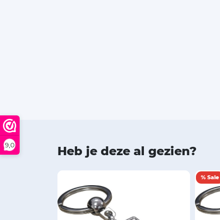
9,0
Heb je deze al gezien?
% Sale