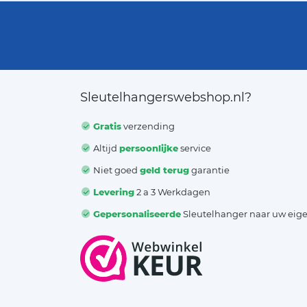
Sleutelhangerswebshop.nl?
Gratis
verzending
Altijd
persoonlijke
service
Niet goed
geld terug
garantie
Levering
2 a 3 Werkdagen
Gepersonaliseerde
Sleutelhanger naar uw eig