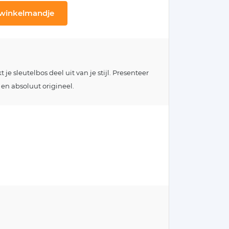
 winkelmandje
e sleutelbos deel uit van je stijl. Presenteer
 en absoluut origineel.