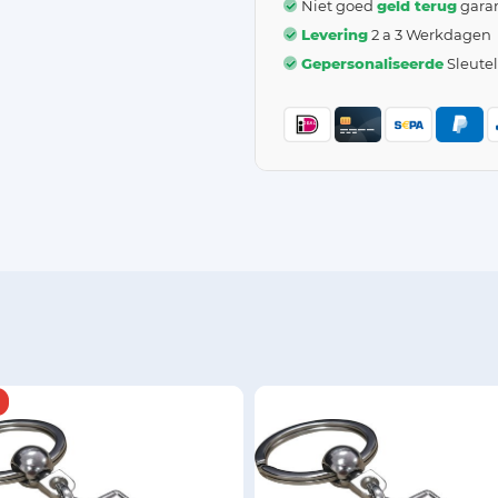
Niet goed
geld terug
garan
Levering
2 a 3 Werkdagen
Gepersonaliseerde
Sleute