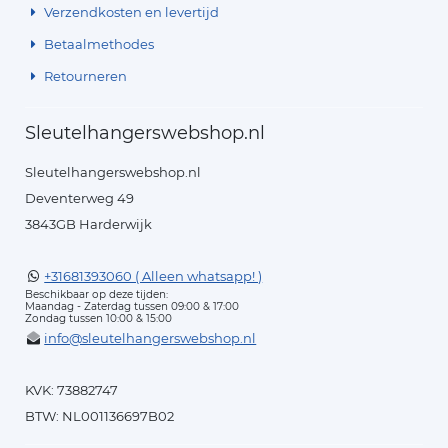
Verzendkosten en levertijd
Betaalmethodes
Retourneren
Sleutelhangerswebshop.nl
Sleutelhangerswebshop.nl
Deventerweg 49
3843GB Harderwijk
+31681393060 ( Alleen whatsapp! )
Beschikbaar op deze tijden:
Maandag - Zaterdag tussen 09:00 & 17:00
Zondag tussen 10:00 & 15:00
info@sleutelhangerswebshop.nl
KVK: 73882747
BTW: NL001136697B02