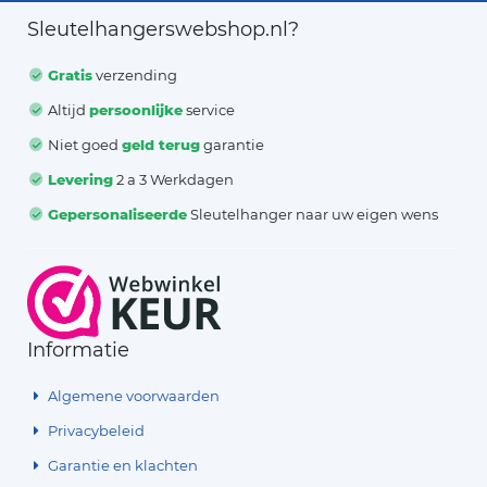
Sleutelhangerswebshop.nl?
Gratis
verzending
Altijd
persoonlijke
service
Niet goed
geld terug
garantie
Levering
2 a 3 Werkdagen
Gepersonaliseerde
Sleutelhanger naar uw eigen wens
Informatie
Algemene voorwaarden
Privacybeleid
Garantie en klachten