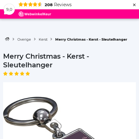
×
Reviews
208
Menu
9,0
Overige
Kerst
Merry Christmas - Kerst - Sleutelhanger
Merry Christmas - Kerst -
Sleutelhanger