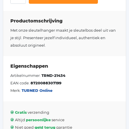
Productomschrijving
Met onze sleutelhanger maakt je sleutelbos deel uit van
je stijl. Presenteer jezelf individueel, authentiek en
absoluut origineel.
Eigenschappen
Artikelnummer:
TRND-21434
EAN code:
8720088307199
Merk:
TURNED Online
Gratis
verzending
Altijd
persoonlijke
service
Niet goed
geld terug
garantie