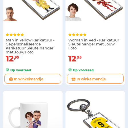
Man in Yellow Karikatuur -
Woman in Red - Karikatuur
Gepersonaliseerde
Sleutelhanger met Jouw
Karikatuur Sleutelhanger
Foto
met Jouw Foto
12
12
95
95
Op voorraad
Op voorraad
In winkelmandje
In winkelmandje