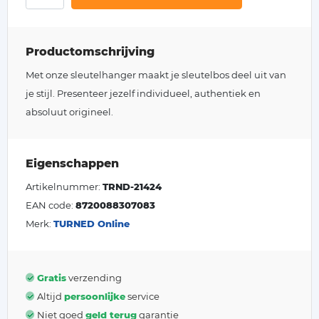
Productomschrijving
Met onze sleutelhanger maakt je sleutelbos deel uit van
je stijl. Presenteer jezelf individueel, authentiek en
absoluut origineel.
Eigenschappen
Artikelnummer:
TRND-21424
EAN code:
8720088307083
Merk:
TURNED Online
Gratis
verzending
Altijd
persoonlijke
service
Niet goed
geld terug
garantie