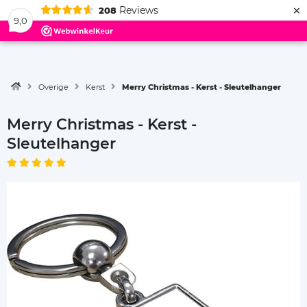
×
Reviews
208
Menu
9,0
Overige
Kerst
Merry Christmas - Kerst - Sleutelhanger
Merry Christmas - Kerst -
Sleutelhanger