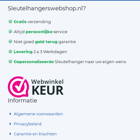
Sleutelhangerswebshop.nl?
Gratis
verzending
Altijd
persoonlijke
service
Niet goed
geld terug
garantie
Levering
2 a 3 Werkdagen
Gepersonaliseerde
Sleutelhanger naar uw eigen wens
Informatie
Algemene voorwaarden
Privacybeleid
Garantie en klachten