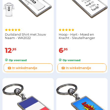
Duitsland Shirt met Jouw
Hoop - Hart - Moed en
Naam - WK2022
Kracht - Sleutelhanger
12
6
95
95
Op voorraad
Op voorraad
In winkelmandje
In winkelmandje