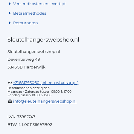
Verzendkosten en levertijd
Betaalmethodes
Retourneren
Sleutelhangerswebshop.nl
Sleutelhangerswebshop.nl
Deventerweg 49
3843GB Harderwijk
+31681393060 ( Alleen whatsapp! )
Beschikbaar op deze tijden:
Maandag - Zaterdag tussen 09:00 & 17:00
Zondag tussen 10:00 & 15:00
info@sleutelhangerswebshop.nl
KVK: 73882747
BTW: NL001136697B02