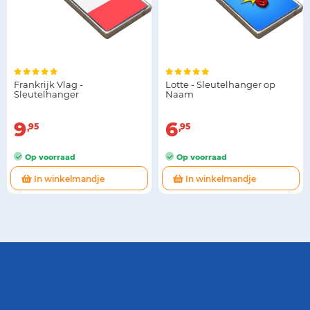
Frankrijk Vlag -
Lotte - Sleutelhanger op
Sleutelhanger
Naam
9
6
95
95
Op voorraad
Op voorraad
In winkelmandje
In winkelmandje