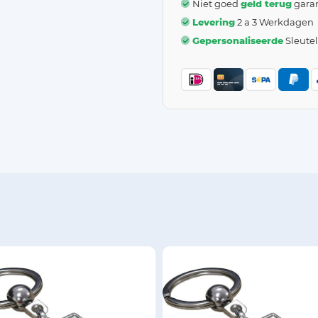
Niet goed
geld terug
garan
Levering
2 a 3 Werkdagen
Gepersonaliseerde
Sleute