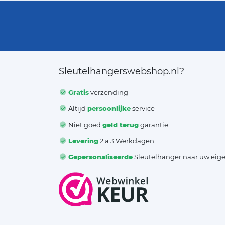
Sleutelhangerswebshop.nl?
Gratis
verzending
Altijd
persoonlijke
service
Niet goed
geld terug
garantie
Levering
2 a 3 Werkdagen
Gepersonaliseerde
Sleutelhanger naar uw eig