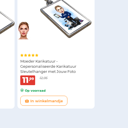
Moeder Karikatuur -
Gepersonaliseerde Karikatuur
Sleutelhanger met Jouw Foto
11
12,95
99
Op voorraad
In winkelmandje