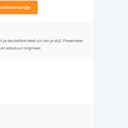
 winkelmandje
e sleutelbos deel uit van je stijl. Presenteer
 en absoluut origineel.