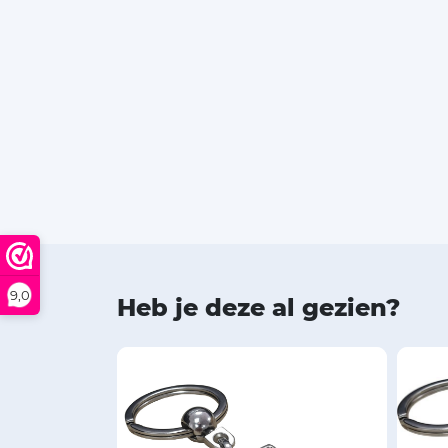
9,0
Heb je deze al gezien?