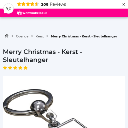
×
Reviews
208
Menu
9,0
Overige
Kerst
Merry Christmas - Kerst - Sleutelhanger
Merry Christmas - Kerst -
Sleutelhanger