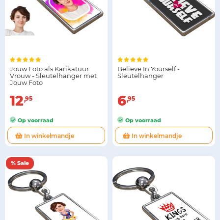
Jouw Foto als Karikatuur
Believe In Yourself -
Vrouw - Sleutelhanger met
Sleutelhanger
Jouw Foto
12
6
95
95
Op voorraad
Op voorraad
In winkelmandje
In winkelmandje
% Sale