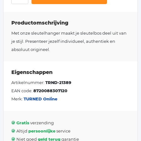
Productomschrijving
Met onze sleutelhanger maakt je sleutelbos deel uit van
je stijl. Presenteer jezelf individueel, authentiek en
absoluut origineel.
Eigenschappen
Artikelnummer:
TRND-21389
EAN code:
8720088307120
Merk:
TURNED Online
Gratis
verzending
Altijd
persoonlijke
service
Niet goed
geld terug
garantie