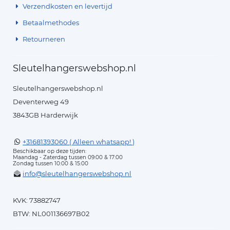
Verzendkosten en levertijd
Betaalmethodes
Retourneren
Sleutelhangerswebshop.nl
Sleutelhangerswebshop.nl
Deventerweg 49
3843GB Harderwijk
+31681393060 ( Alleen whatsapp! )
Beschikbaar op deze tijden:
Maandag - Zaterdag tussen 09:00 & 17:00
Zondag tussen 10:00 & 15:00
info@sleutelhangerswebshop.nl
KVK: 73882747
BTW: NL001136697B02