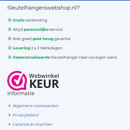
Sleutelhangerswebshop.nl?
Gratis
verzending
Altijd
persoonlijke
service
Niet goed
geld terug
garantie
Levering
2 a 3 Werkdagen
Gepersonaliseerde
Sleutelhanger naar uw eigen wens
Informatie
Algemene voorwaarden
Privacybeleid
Garantie en klachten