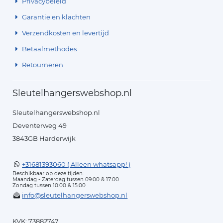
Privacybeleid
Garantie en klachten
Verzendkosten en levertijd
Betaalmethodes
Retourneren
Sleutelhangerswebshop.nl
Sleutelhangerswebshop.nl
Deventerweg 49
3843GB Harderwijk
+31681393060 ( Alleen whatsapp! )
Beschikbaar op deze tijden:
Maandag - Zaterdag tussen 09:00 & 17:00
Zondag tussen 10:00 & 15:00
info@sleutelhangerswebshop.nl
KVK: 73882747