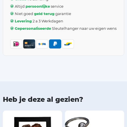
Altijd
persoonlijke
service
Niet goed
geld terug
garantie
Levering
2 a 3 Werkdagen
Gepersonaliseerde
Sleutelhanger naar uw eigen wens
Heb je deze al gezien?