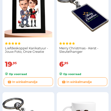
Liefdeskoppel Karikatuur -
Merry Christmas - Kerst -
Jouw Foto, Onze Creatie
Sleutelhanger
19
6
95
95
Op voorraad
Op voorraad
In winkelmandje
In winkelmandje