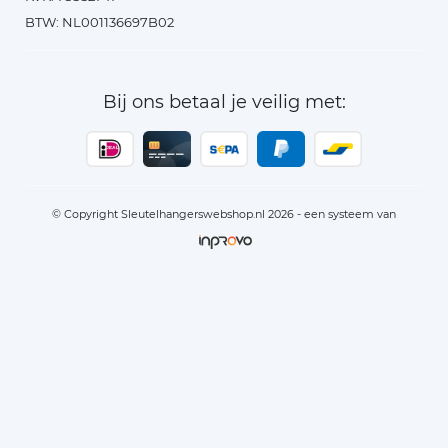
BTW: NL001136697B02
Bij ons betaal je veilig met:
© Copyright Sleutelhangerswebshop.nl 2026 - een systeem van