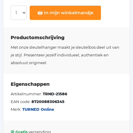
In mijn winkelmandje
Productomschrijving
Met onze sleutelhanger maakt je sleutelbos deel uit van
je stijl. Presenteer jezelf individueel, authentiek en
absoluut origineel.
Eigenschappen
Artikelnummer:
TRND-21586
EAN code:
8720088306345
Merk:
TURNED Online
Gratis
verzending