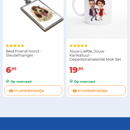
Best Friend Hond -
Jouw Liefde, Jouw
Sleutelhanger
Karikatuur -
Gepersonaliseerde Mok Set
6
19
95
95
Op voorraad
Op voorraad
In winkelmandje
In winkelmandje