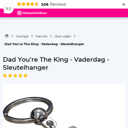
×
Reviews
208
Menu
9,0
Overige
Familie
Voor vader
Dad You're The King - Vaderdag - Sleutelhanger
Dad You're The King - Vaderdag -
Sleutelhanger