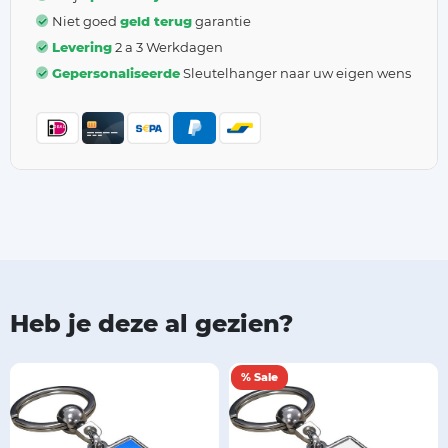
Niet goed
geld terug
garantie
Levering
2 a 3 Werkdagen
Gepersonaliseerde
Sleutelhanger naar uw eigen wens
Heb je deze al gezien?
% Sale