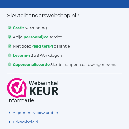
Sleutelhangerswebshop.nl?
Gratis
verzending
Altijd
persoonlijke
service
Niet goed
geld terug
garantie
Levering
2 a 3 Werkdagen
Gepersonaliseerde
Sleutelhanger naar uw eigen wens
Informatie
Algemene voorwaarden
Privacybeleid