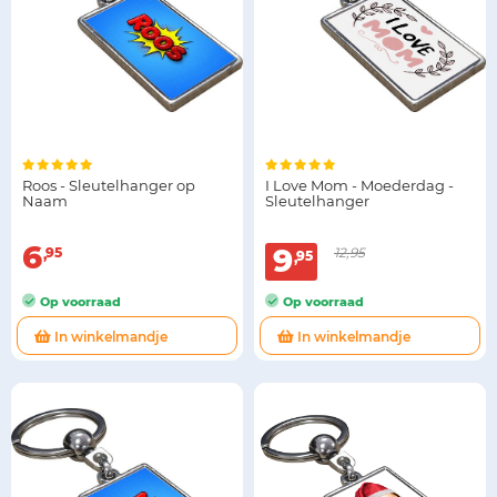
Roos - Sleutelhanger op
I Love Mom - Moederdag -
Naam
Sleutelhanger
6
9
95
12,95
95
Op voorraad
Op voorraad
In winkelmandje
In winkelmandje