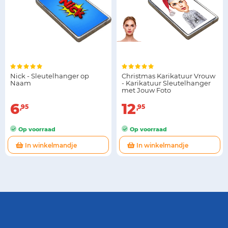
Nick - Sleutelhanger op
Christmas Karikatuur Vrouw
Naam
- Karikatuur Sleutelhanger
met Jouw Foto
6
12
95
95
Op voorraad
Op voorraad
In winkelmandje
In winkelmandje