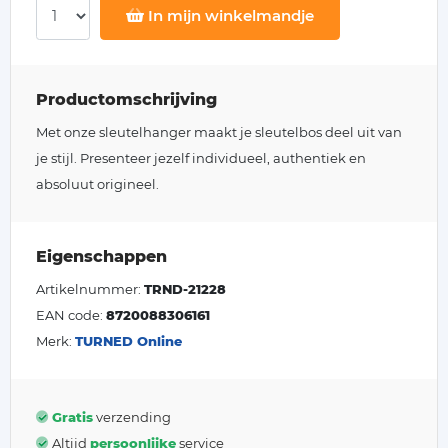
In mijn winkelmandje
Productomschrijving
Met onze sleutelhanger maakt je sleutelbos deel uit van
je stijl. Presenteer jezelf individueel, authentiek en
absoluut origineel.
Eigenschappen
Artikelnummer:
TRND-21228
EAN code:
8720088306161
Merk:
TURNED Online
Gratis
verzending
Altijd
persoonlijke
service