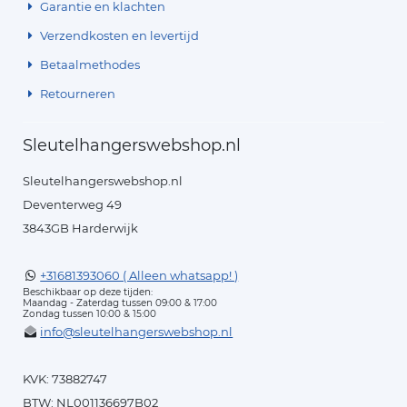
Garantie en klachten
Verzendkosten en levertijd
Betaalmethodes
Retourneren
Sleutelhangerswebshop.nl
Sleutelhangerswebshop.nl
Deventerweg 49
3843GB Harderwijk
+31681393060 ( Alleen whatsapp! )
Beschikbaar op deze tijden:
Maandag - Zaterdag tussen 09:00 & 17:00
Zondag tussen 10:00 & 15:00
info@sleutelhangerswebshop.nl
KVK: 73882747
BTW: NL001136697B02