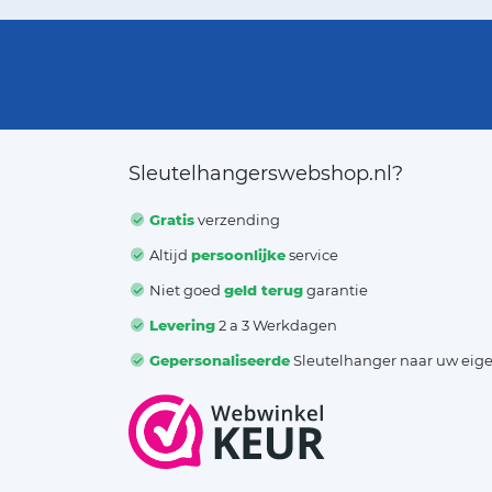
Sleutelhangerswebshop.nl?
Gratis
verzending
Altijd
persoonlijke
service
Niet goed
geld terug
garantie
Levering
2 a 3 Werkdagen
Gepersonaliseerde
Sleutelhanger naar uw eig