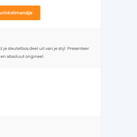
 winkelmandje
e sleutelbos deel uit van je stijl. Presenteer
 en absoluut origineel.