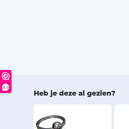
9,0
Heb je deze al gezien?