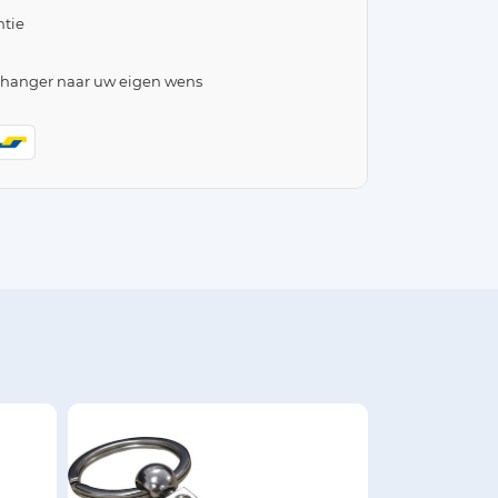
tie
lhanger naar uw eigen wens