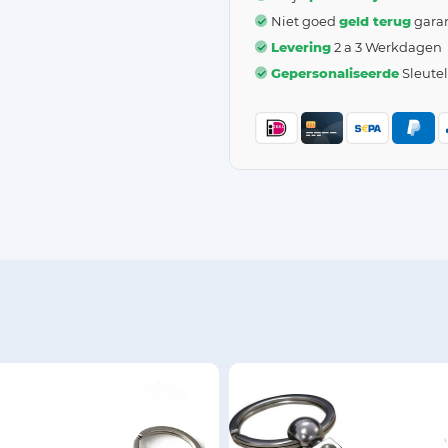
Niet goed
geld terug
garan
Levering
2 a 3 Werkdagen
Gepersonaliseerde
Sleute