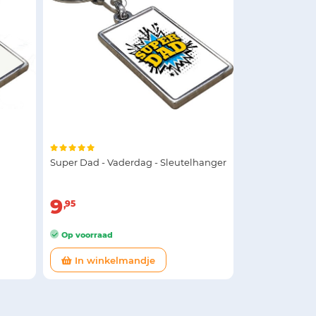
Super Dad - Vaderdag - Sleutelhanger
9
95
Op voorraad
In winkelmandje