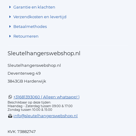
Garantie en klachten
Verzendkosten en levertijd
Betaalmethodes
Retourneren
Sleutelhangerswebshop.nl
Sleutelhangerswebshop.nl
Deventerweg 49
3843GB Harderwijk
+31681393060 ( Alleen whatsapp! )
Beschikbaar op deze tijden:
Maandag - Zaterdag tussen 09:00 & 17:00
Zondag tussen 10:00 & 15:00
info@sleutelhangerswebshop.nl
KVK: 73882747