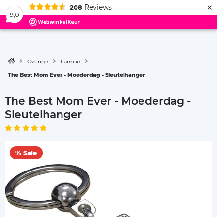
×
Reviews
208
Menu
9,0
Overige
Familie
The Best Mom Ever - Moederdag - Sleutelhanger
The Best Mom Ever - Moederdag -
Sleutelhanger
% Sale