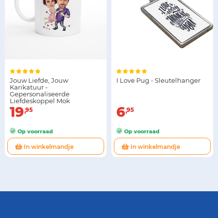
Jouw Liefde, Jouw
I Love Pug - Sleutelhanger
Karikatuur -
Gepersonaliseerde
Liefdeskoppel Mok
19
6
95
95
Op voorraad
Op voorraad
In winkelmandje
In winkelmandje