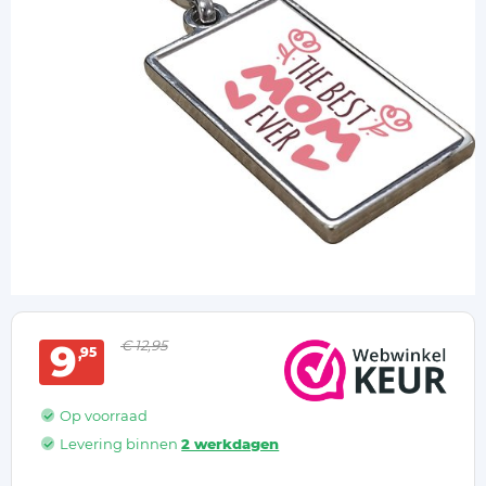
9
€ 12,95
95
Op voorraad
Levering binnen
2 werkdagen