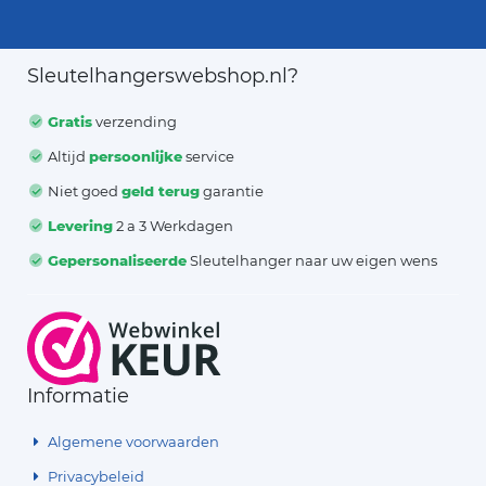
Sleutelhangerswebshop.nl?
Gratis
verzending
Altijd
persoonlijke
service
Niet goed
geld terug
garantie
Levering
2 a 3 Werkdagen
Gepersonaliseerde
Sleutelhanger naar uw eigen wens
Informatie
Algemene voorwaarden
Privacybeleid