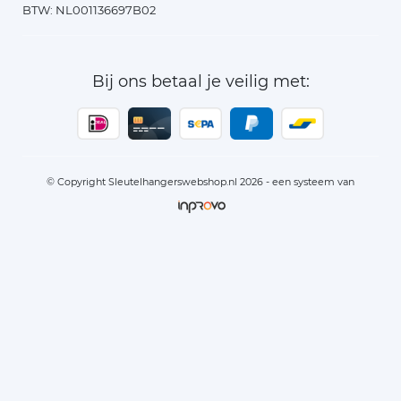
BTW: NL001136697B02
Bij ons betaal je veilig met:
© Copyright Sleutelhangerswebshop.nl 2026 - een systeem van