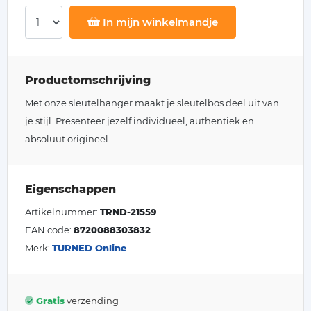
In mijn winkelmandje
Productomschrijving
Met onze sleutelhanger maakt je sleutelbos deel uit van
je stijl. Presenteer jezelf individueel, authentiek en
absoluut origineel.
Eigenschappen
Artikelnummer:
TRND-21559
EAN code:
8720088303832
Merk:
TURNED Online
Gratis
verzending