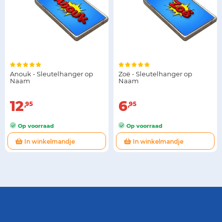
Anouk - Sleutelhanger op
Zoë - Sleutelhanger op
Naam
Naam
12
6
95
95
Op voorraad
Op voorraad
In winkelmandje
In winkelmandje