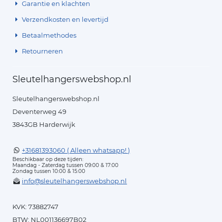
Garantie en klachten
Verzendkosten en levertijd
Betaalmethodes
Retourneren
Sleutelhangerswebshop.nl
Sleutelhangerswebshop.nl
Deventerweg 49
3843GB Harderwijk
+31681393060 ( Alleen whatsapp! )
Beschikbaar op deze tijden:
Maandag - Zaterdag tussen 09:00 & 17:00
Zondag tussen 10:00 & 15:00
info@sleutelhangerswebshop.nl
KVK: 73882747
BTW: NL001136697B02