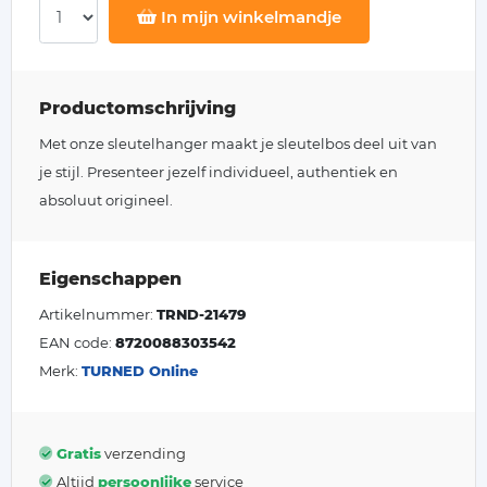
In mijn winkelmandje
Productomschrijving
Met onze sleutelhanger maakt je sleutelbos deel uit van
je stijl. Presenteer jezelf individueel, authentiek en
absoluut origineel.
Eigenschappen
Artikelnummer:
TRND-21479
EAN code:
8720088303542
Merk:
TURNED Online
Gratis
verzending
Altijd
persoonlijke
service