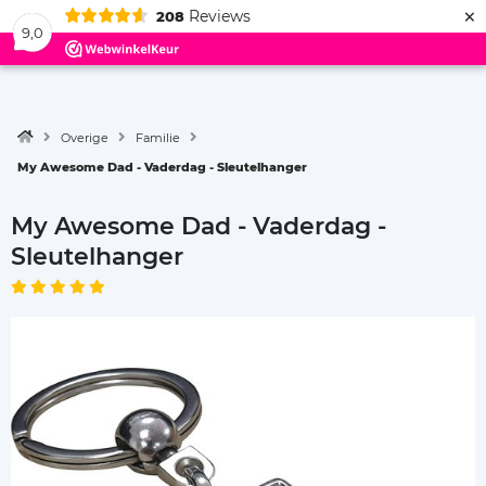
×
Reviews
208
Menu
9,0
Overige
Familie
My Awesome Dad - Vaderdag - Sleutelhanger
My Awesome Dad - Vaderdag -
Sleutelhanger