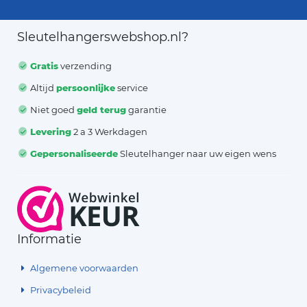
Sleutelhangerswebshop.nl?
Gratis
verzending
Altijd
persoonlijke
service
Niet goed
geld terug
garantie
Levering
2 a 3 Werkdagen
Gepersonaliseerde
Sleutelhanger naar uw eigen wens
Informatie
Algemene voorwaarden
Privacybeleid