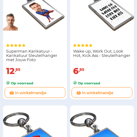
Superman Karikatuur -
Wake up, Work Out, Look
Karikatuur Sleutelhanger
Hot, Kick Ass - Sleutelhanger
met Jouw Foto
12
6
95
95
Op voorraad
Op voorraad
In winkelmandje
In winkelmandje