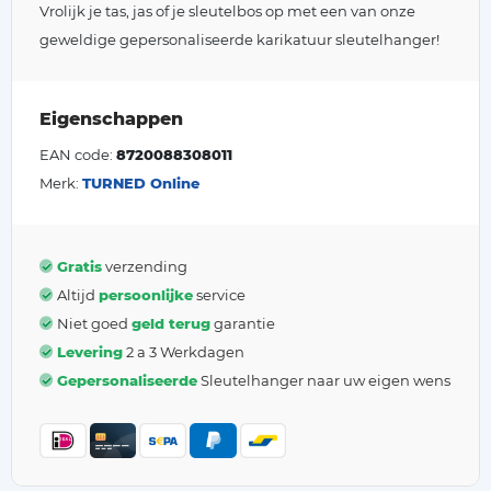
Vrolijk je tas, jas of je sleutelbos op met een van onze
geweldige gepersonaliseerde karikatuur sleutelhanger!
Eigenschappen
EAN code:
8720088308011
Merk:
TURNED Online
Gratis
verzending
Altijd
persoonlijke
service
Niet goed
geld terug
garantie
Levering
2 a 3 Werkdagen
Gepersonaliseerde
Sleutelhanger naar uw eigen wens