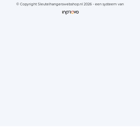
© Copyright Sleutelhangerswebshop.nl 2026 - een systeem van