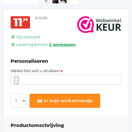
11
€ 12,95
99
Op voorraad
Levering binnen
2 werkdagen
Personaliseren
Welke foto wilt u drukken
In mijn winkelmandje
Productomschrijving