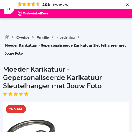
×
Reviews
208
Menu
9,0
Overige
Familie
Moederdag
Moeder Karikatuur - Gepersonaliseerde Karikatuur Sleutelhanger met
Jouw Foto
Moeder Karikatuur -
Gepersonaliseerde Karikatuur
Sleutelhanger met Jouw Foto
% Sale