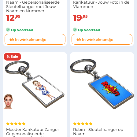
Naam - Gepersonaliseerde
Karikatuur - Jouw Foto in de
Sleutelhanger met Jouw
Vlammen
Naam en Nummer
12
19
95
95
Op voorraad
Op voorraad
In winkelmandje
In winkelmandje
% Sale
Moeder Karikatuur Zanger -
Robin - Sleutelhanger op
Gepersonaliseerde
Naam