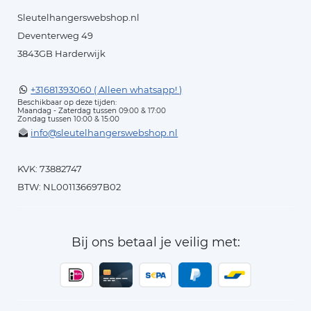
Sleutelhangerswebshop.nl
Deventerweg 49
3843GB Harderwijk
+31681393060 ( Alleen whatsapp! )
Beschikbaar op deze tijden:
Maandag - Zaterdag tussen 09:00 & 17:00
Zondag tussen 10:00 & 15:00
info@sleutelhangerswebshop.nl
KVK: 73882747
BTW: NL001136697B02
Bij ons betaal je veilig met: