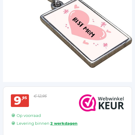
9
€ 12,95
95
Op voorraad
Levering binnen
2 werkdagen