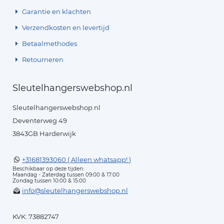
Garantie en klachten
Verzendkosten en levertijd
Betaalmethodes
Retourneren
Sleutelhangerswebshop.nl
Sleutelhangerswebshop.nl
Deventerweg 49
3843GB Harderwijk
+31681393060 ( Alleen whatsapp! )
Beschikbaar op deze tijden:
Maandag - Zaterdag tussen 09:00 & 17:00
Zondag tussen 10:00 & 15:00
info@sleutelhangerswebshop.nl
KVK: 73882747