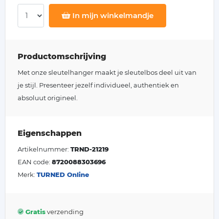
In mijn winkelmandje
Productomschrijving
Met onze sleutelhanger maakt je sleutelbos deel uit van
je stijl. Presenteer jezelf individueel, authentiek en
absoluut origineel.
Eigenschappen
Artikelnummer:
TRND-21219
EAN code:
8720088303696
Merk:
TURNED Online
Gratis
verzending