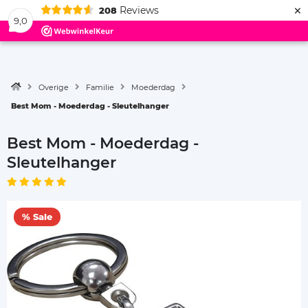
×
Reviews
208
Menu
9,0
Overige
Familie
Moederdag
Best Mom - Moederdag - Sleutelhanger
Best Mom - Moederdag -
Sleutelhanger
% Sale