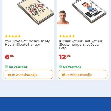
You Have Got The Key To My
ICT Karikatuur - Karikatuur
Heart - Sleutelhanger
Sleutelhanger met Jouw
Foto
6
12
95
95
Op voorraad
Op voorraad
In winkelmandje
In winkelmandje