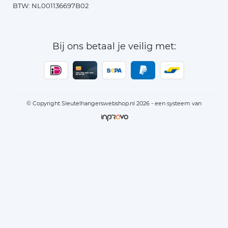
BTW: NL001136697B02
Bij ons betaal je veilig met:
© Copyright Sleutelhangerswebshop.nl 2026 - een systeem van