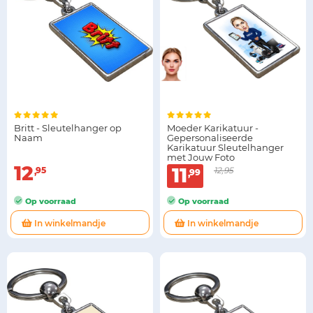
Britt - Sleutelhanger op
Moeder Karikatuur -
Naam
Gepersonaliseerde
Karikatuur Sleutelhanger
met Jouw Foto
12
11
95
12,95
99
Op voorraad
Op voorraad
In winkelmandje
In winkelmandje