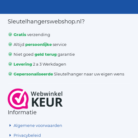
Sleutelhangerswebshop.nl?
Gratis
verzending
Altijd
persoonlijke
service
Niet goed
geld terug
garantie
Levering
2 a 3 Werkdagen
Gepersonaliseerde
Sleutelhanger naar uw eigen wens
Informatie
Algemene voorwaarden
Privacybeleid