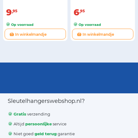
9
6
95
95
Op voorraad
Op voorraad
In winkelmandje
In winkelmandje
Sleutelhangerswebshop.nl?
Gratis
verzending
Altijd
persoonlijke
service
Niet goed
geld terug
garantie