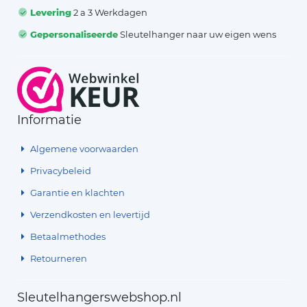
Levering
2 a 3 Werkdagen
Gepersonaliseerde
Sleutelhanger naar uw eigen wens
Informatie
Algemene voorwaarden
Privacybeleid
Garantie en klachten
Verzendkosten en levertijd
Betaalmethodes
Retourneren
Sleutelhangerswebshop.nl