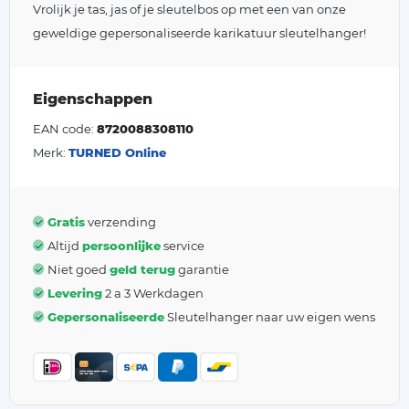
Vrolijk je tas, jas of je sleutelbos op met een van onze
geweldige gepersonaliseerde karikatuur sleutelhanger!
Eigenschappen
EAN code:
8720088308110
Merk:
TURNED Online
Gratis
verzending
Altijd
persoonlijke
service
Niet goed
geld terug
garantie
Levering
2 a 3 Werkdagen
Gepersonaliseerde
Sleutelhanger naar uw eigen wens