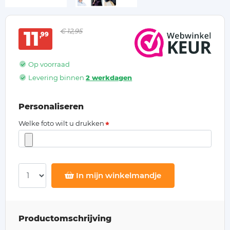
11
€ 12,95
99
Op voorraad
Levering binnen
2 werkdagen
Personaliseren
Welke foto wilt u drukken
In mijn winkelmandje
Productomschrijving