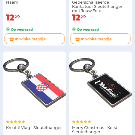
Naam
Gepersonaliseerde
Karikatuur Sleutelhanger
met Jouw Foto
12
12
95
95
Op voorraad
Op voorraad
In winkelmandje
In winkelmandje
Kroatië Vlag - Sleutelhanger
Merry Christmas - Kerst -
Sleutelhanger