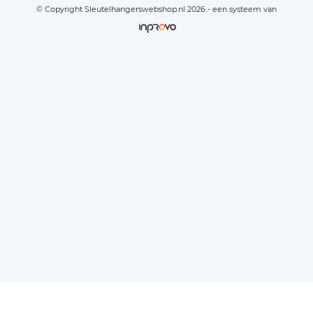
© Copyright Sleutelhangerswebshop.nl 2026 - een systeem van