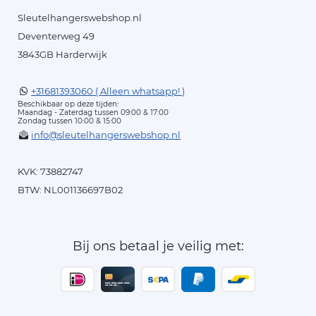
Sleutelhangerswebshop.nl
Deventerweg 49
3843GB Harderwijk
+31681393060 ( Alleen whatsapp! )
Beschikbaar op deze tijden:
Maandag - Zaterdag tussen 09:00 & 17:00
Zondag tussen 10:00 & 15:00
info@sleutelhangerswebshop.nl
KVK: 73882747
BTW: NL001136697B02
Bij ons betaal je veilig met: