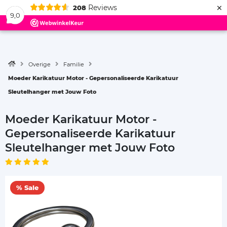
×
Reviews
208
Menu
9,0
Overige
Familie
Moeder Karikatuur Motor - Gepersonaliseerde Karikatuur
Sleutelhanger met Jouw Foto
Moeder Karikatuur Motor -
Gepersonaliseerde Karikatuur
Sleutelhanger met Jouw Foto
% Sale