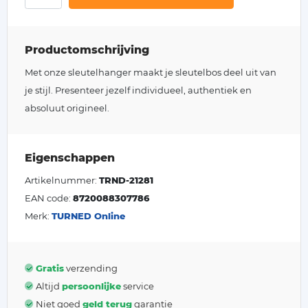
Productomschrijving
Met onze sleutelhanger maakt je sleutelbos deel uit van
je stijl. Presenteer jezelf individueel, authentiek en
absoluut origineel.
Eigenschappen
Artikelnummer:
TRND-21281
EAN code:
8720088307786
Merk:
TURNED Online
Gratis
verzending
Altijd
persoonlijke
service
Niet goed
geld terug
garantie