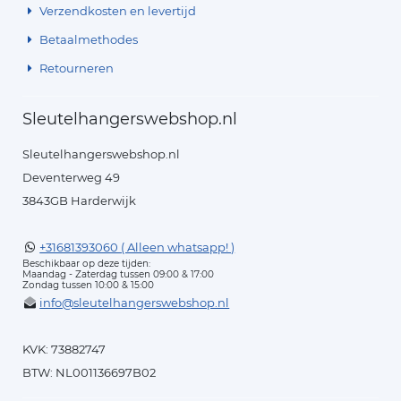
Verzendkosten en levertijd
Betaalmethodes
Retourneren
Sleutelhangerswebshop.nl
Sleutelhangerswebshop.nl
Deventerweg 49
3843GB Harderwijk
+31681393060 ( Alleen whatsapp! )
Beschikbaar op deze tijden:
Maandag - Zaterdag tussen 09:00 & 17:00
Zondag tussen 10:00 & 15:00
info@sleutelhangerswebshop.nl
KVK: 73882747
BTW: NL001136697B02