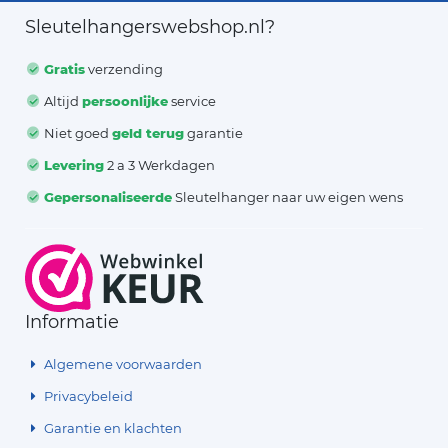
Sleutelhangerswebshop.nl?
Gratis
verzending
Altijd
persoonlijke
service
Niet goed
geld terug
garantie
Levering
2 a 3 Werkdagen
Gepersonaliseerde
Sleutelhanger naar uw eigen wens
Informatie
Algemene voorwaarden
Privacybeleid
Garantie en klachten