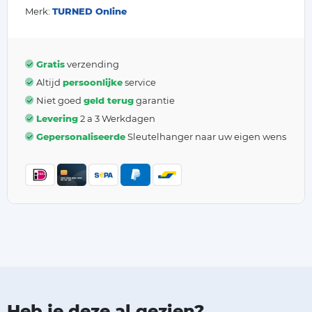
Merk:
TURNED Online
Gratis
verzending
Altijd
persoonlijke
service
Niet goed
geld terug
garantie
Levering
2 a 3 Werkdagen
Gepersonaliseerde
Sleutelhanger naar uw eigen wens
Heb je deze al gezien?