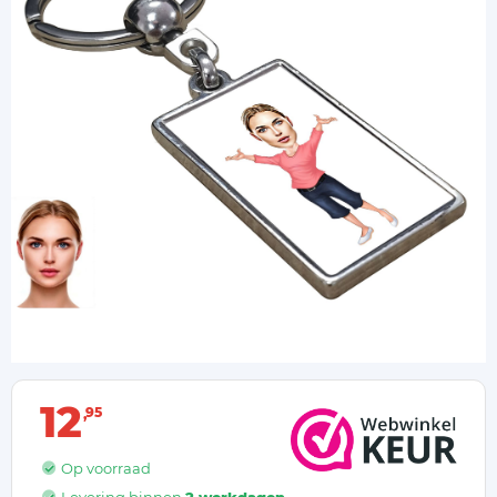
12
95
Op voorraad