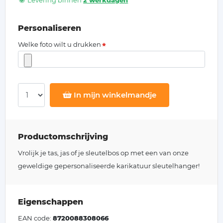
Levering binnen
2 werkdagen
Personaliseren
Welke foto wilt u drukken
In mijn winkelmandje
Productomschrijving
Vrolijk je tas, jas of je sleutelbos op met een van onze
geweldige gepersonaliseerde karikatuur sleutelhanger!
Eigenschappen
EAN code:
8720088308066