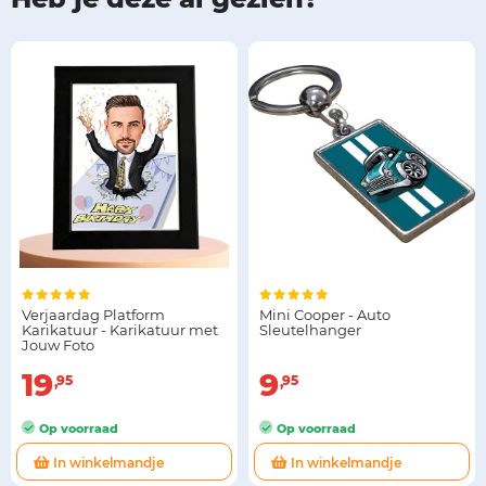
Verjaardag Platform
Mini Cooper - Auto
Karikatuur - Karikatuur met
Sleutelhanger
Jouw Foto
19
9
95
95
Op voorraad
Op voorraad
In winkelmandje
In winkelmandje