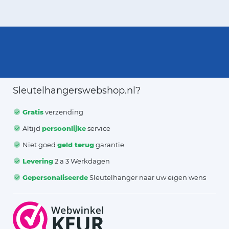
Sleutelhangerswebshop.nl?
Gratis
verzending
Altijd
persoonlijke
service
Niet goed
geld terug
garantie
Levering
2 a 3 Werkdagen
Gepersonaliseerde
Sleutelhanger naar uw eigen wens