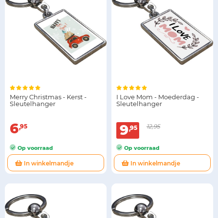
Merry Christmas - Kerst -
I Love Mom - Moederdag -
Sleutelhanger
Sleutelhanger
6
9
95
12,95
95
Op voorraad
Op voorraad
In winkelmandje
In winkelmandje