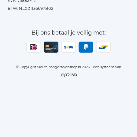
KVK: 73882747
BTW: NL001136697B02
Bij ons betaal je veilig met:
© Copyright Sleutelhangerswebshop.nl 2026 - een systeem van