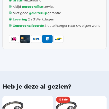
Gratis
verzending
Altijd
persoonlijke
service
Niet goed
geld terug
garantie
Levering
2 a 3 Werkdagen
Gepersonaliseerde
Sleutelhanger naar uw eigen wens
Heb je deze al gezien?
% Sale