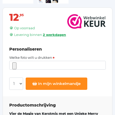
12
95
Op voorraad
Levering binnen
2 werkdagen
Personaliseren
Welke foto wilt u drukken
In mijn winkelmandje
Productomschrijving
Vier de Magie van Kerstmis met een Unieke Merry