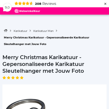
×
Reviews
208
Menu
9,0
Karikatuur
Karikatuur Man
Merry Christmas Karikatuur - Gepersonaliseerde Karikatuur
Sleutelhanger met Jouw Foto
Merry Christmas Karikatuur -
Gepersonaliseerde Karikatuur
Sleutelhanger met Jouw Foto