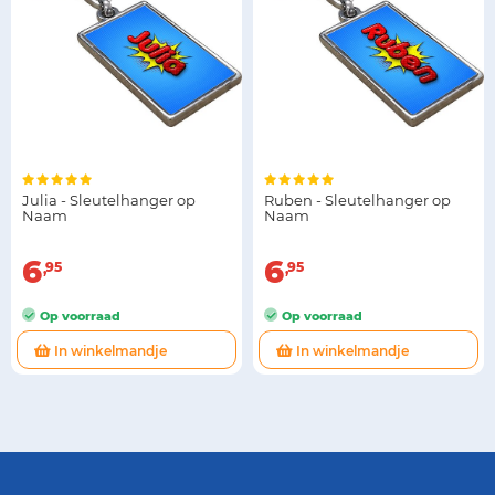
Julia - Sleutelhanger op
Ruben - Sleutelhanger op
Naam
Naam
6
6
95
95
Op voorraad
Op voorraad
In winkelmandje
In winkelmandje