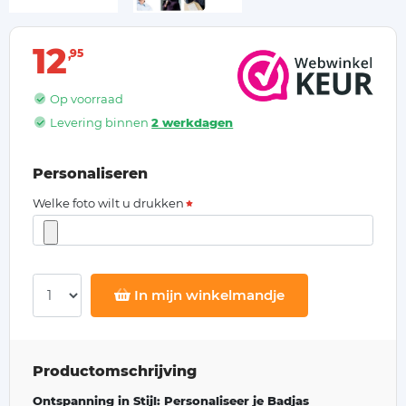
12
95
Op voorraad
Levering binnen
2 werkdagen
Personaliseren
Welke foto wilt u drukken
In mijn winkelmandje
Productomschrijving
Ontspanning in Stijl: Personaliseer je Badjas