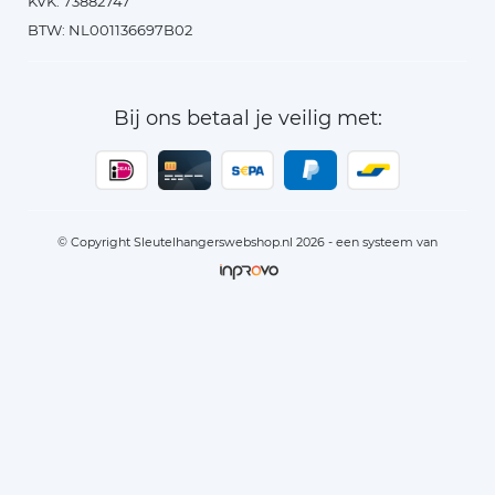
KVK: 73882747
BTW: NL001136697B02
Bij ons betaal je veilig met:
© Copyright Sleutelhangerswebshop.nl 2026 - een systeem van