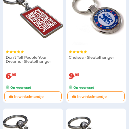
Don't Tell People Your
Chelsea - Sleutelhanger
Dreams - Sleutelhanger
6
9
95
95
Op voorraad
Op voorraad
In winkelmandje
In winkelmandje