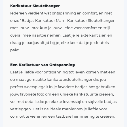
Karikatuur Sleutelhanger
Iedereen verdient wat ontspanning en comfort, en met
onze "Badjas Karikatuur Man - Karikatuur Sleutelhanger
met Jouw Foto" kun je jouw liefde voor comfort en stijl
overal mee naartoe nemen. Laat je relaxte kant zien en
draag je badjas altijd bij je, elke keer dat je je sleutels
pakt.
Een Karikatuur van Ontspanning
Laat je liefde voor ontspanning tot leven komen met een
op maat gemaakte karikatuursleutelhanger die jou
perfect weerspiegelt in je favoriete badjas. We gebruiken
jouw favoriete foto om een unieke karikatuur te creëren,
vol met details die je relaxte levensstijl en stijlvolle badjas
vastleggen. Het is de ideale manier om je liefde voor
comfort te vieren en een tastbare herinnering te creëren.