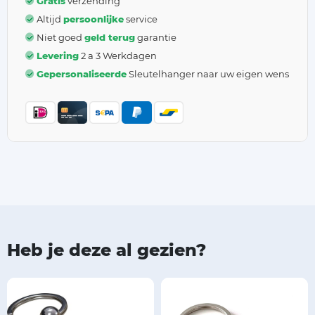
Gratis
verzending
Altijd
persoonlijke
service
Niet goed
geld terug
garantie
Levering
2 a 3 Werkdagen
Gepersonaliseerde
Sleutelhanger naar uw eigen wens
Heb je deze al gezien?