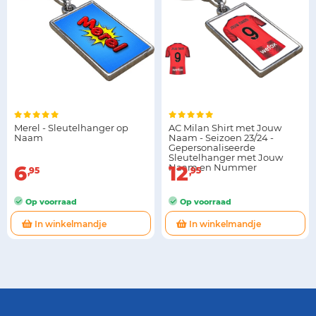
Merel - Sleutelhanger op
AC Milan Shirt met Jouw
Naam
Naam - Seizoen 23/24 -
Gepersonaliseerde
Sleutelhanger met Jouw
6
Naam en Nummer
12
95
95
Op voorraad
Op voorraad
In winkelmandje
In winkelmandje