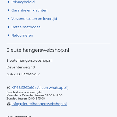
Privacybeleid
Garantie en klachten
Verzendkosten en levertijd
Betaalmethodes
Retourneren
Sleutelhangerswebshop.nl
Sleutelhangerswebshop.nl
Deventerweg 49
3843GB Harderwijk
+31681393060 ( Alleen whatsapp! )
Beschikbaar op deze tijden:
Maandag - Zaterdag tussen 09:00 & 17:00
Zondag tussen 10:00 & 15:00
info@sleutelhangerswebshop.nl