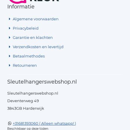
Informatie
Algemene voorwaarden
Privacybeleid
Garantie en klachten
Verzendkosten en levertijd
Betaalmethodes
Retourneren
Sleutelhangerswebshop.nl
Sleutelhangerswebshop.nl
Deventerweg 49
3843GB Harderwijk
+31681393060 ( Alleen whatsapp! )
Beschikbaar op deze tijden: