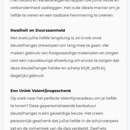
met details en karaktereigenschappen die jullie liefde en
verbondenheid vastleggen. Het is de ideale manier om je
liefde te vieren en een tastbare herinnering te creëren.
Kwaliteit en Duurzaamheid
Net zoals jullie liefde langdurig is, zo is ook onze
sleutelhanger ontworpen om lang mee te gaan. We
maken gebruik van hoogwaardige materialen en zorgen
voor een nauwkeurige afwerking om ervoor te zorgen dat
deze sleutelhanger helder en scherp blijft, zelfs bij
dagelijks gebruik.
Een Uniek Valentijnsgeschenk
Op zoek naar het perfecte Valentijnscadeau om je liefde
te tonen? Deze gepersonaliseerde karikatuur
sleutelhanger is een geweldige keuze. Het is een
persoonlijk geschenk dat jullie liefde in de schijnwerpers
zet en de romantiek van de dag versterkt. Geef iets