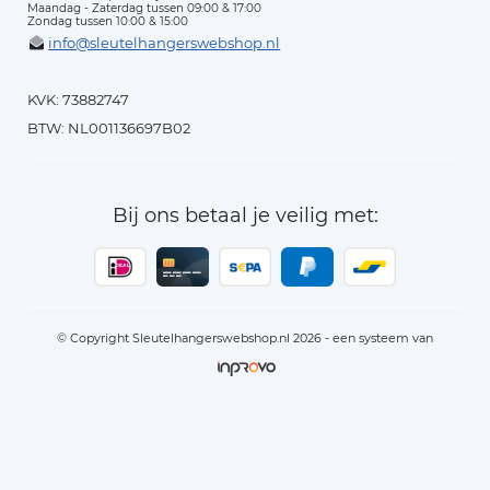
Maandag - Zaterdag tussen 09:00 & 17:00
Zondag tussen 10:00 & 15:00
info@sleutelhangerswebshop.nl
KVK: 73882747
BTW: NL001136697B02
Bij ons betaal je veilig met:
© Copyright Sleutelhangerswebshop.nl 2026 - een systeem van