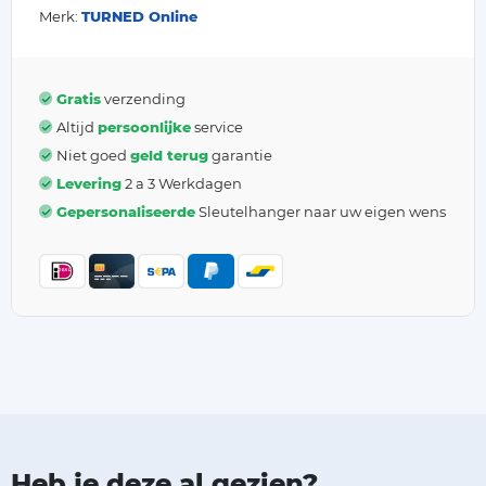
Merk:
TURNED Online
Gratis
verzending
Altijd
persoonlijke
service
Niet goed
geld terug
garantie
Levering
2 a 3 Werkdagen
Gepersonaliseerde
Sleutelhanger naar uw eigen wens
Heb je deze al gezien?