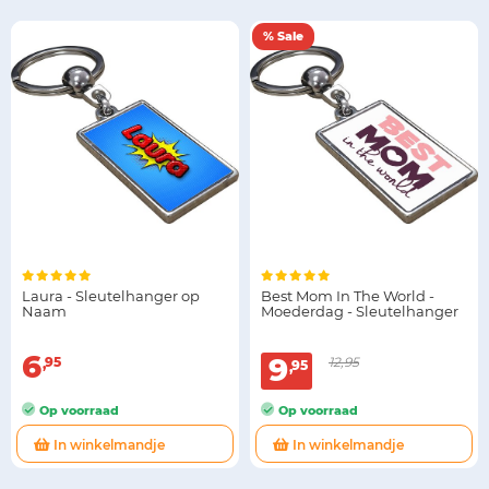
% Sale
Laura - Sleutelhanger op
Best Mom In The World -
Naam
Moederdag - Sleutelhanger
6
9
95
12,95
95
Op voorraad
Op voorraad
In winkelmandje
In winkelmandje