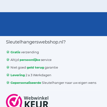
Sleutelhangerswebshop.nl?
Gratis
verzending
Altijd
persoonlijke
service
Niet goed
geld terug
garantie
Levering
2 a 3 Werkdagen
Gepersonaliseerde
Sleutelhanger naar uw eigen wens