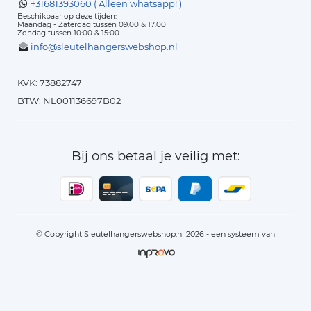
+31681393060 ( Alleen whatsapp! )
Beschikbaar op deze tijden:
Maandag - Zaterdag tussen 09:00 & 17:00
Zondag tussen 10:00 & 15:00
info@sleutelhangerswebshop.nl
KVK: 73882747
BTW: NL001136697B02
Bij ons betaal je veilig met:
© Copyright Sleutelhangerswebshop.nl 2026 - een systeem van