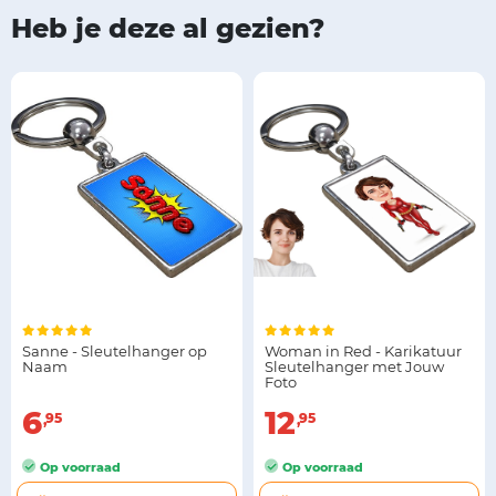
Heb je deze al gezien?
Sanne - Sleutelhanger op
Woman in Red - Karikatuur
Naam
Sleutelhanger met Jouw
Foto
6
12
95
95
Op voorraad
Op voorraad