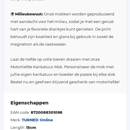
🌍
Milieubewust:
Onze mokken worden geproduceerd
met aandacht voor het milieu, zodat je met een gerust
hart van je favoriete drankjes kunt genieten. De print
behoudt zijn kwaliteit en glans bij gebruik in zowel de
magnetron als de vaatwasser.
Laat de liefde op volle toeren draaien met onze
Motorliefde Karikatuur Mok. Personaliseer de mok met
jullie eigen karikatuur en koester de passie bij elke slok.
Bestel nu en geef een blijvend geschenk van motorliefde!
Eigenschappen
EAN code:
8720088301098
Merk:
TURNED Online
Length:
15cm