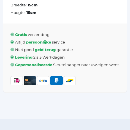
Breedte:
15cm
Hoogte:
15cm
Gratis
verzending
Altijd
persoonlijke
service
Niet goed
geld terug
garantie
Levering
2 a 3 Werkdagen
Gepersonaliseerde
Sleutelhanger naar uw eigen wens