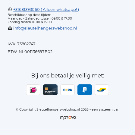
+31681393060 ( Alleen whatsapp! )
Beschikbaar op deze tijden:
Maandag - Zaterdag tussen 09:00 & 17:00
Zondag tussen 10:00 & 15:00
info@sleutelhangerswebshop.nl
KVK: 73882747
BTW: NL001136697B02
Bij ons betaal je veilig met:
© Copyright Sleutelhangerswebshop.nl 2026 - een systeem van