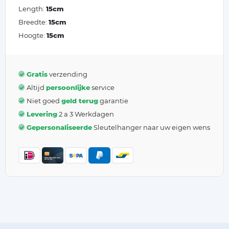
Length:
15cm
Breedte:
15cm
Hoogte:
15cm
Gratis
verzending
Altijd
persoonlijke
service
Niet goed
geld terug
garantie
Levering
2 a 3 Werkdagen
Gepersonaliseerde
Sleutelhanger naar uw eigen wens