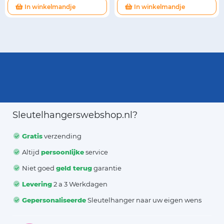
In winkelmandje
In winkelmandje
Sleutelhangerswebshop.nl?
Gratis
verzending
Altijd
persoonlijke
service
Niet goed
geld terug
garantie
Levering
2 a 3 Werkdagen
Gepersonaliseerde
Sleutelhanger naar uw eigen wens