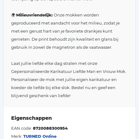
🌍
Milieuvriendelijk:
Onze mokken worden
geproduceerd met aandacht voor het milieu, zodat je
met een gerust hart van je favoriete drankjes kunt
genieten. De print behoudt zijn kwaliteit en glans bij
gebruik in zowel de magnetron als de vaatwasser.
Laat jullie liefde elke dag stralen met onze
Gepersonaliseerde Karikatuur Liefde Man en Vrouw Mok.
Personaliseer de mok met jullie eigen karikatuur en
koester de liefde bij elke slok. Bestel nu en geef een
blijvend geschenk van liefde!
Eigenschappen
EAN code:
8720088300954
Merk:
TURNED Online