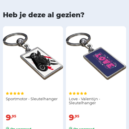
Heb je deze al gezien?
Sportmotor - Sleutelhanger
Love - Valentijn -
Sleutelhanger
9
9
95
95