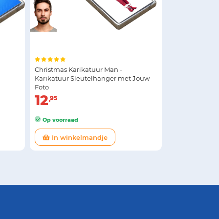
Christmas Karikatuur Man -
Karikatuur Sleutelhanger met Jouw
Foto
12
95
Op voorraad
In winkelmandje