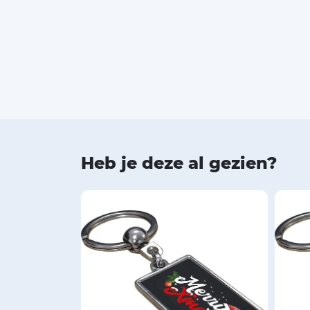
Heb je deze al gezien?