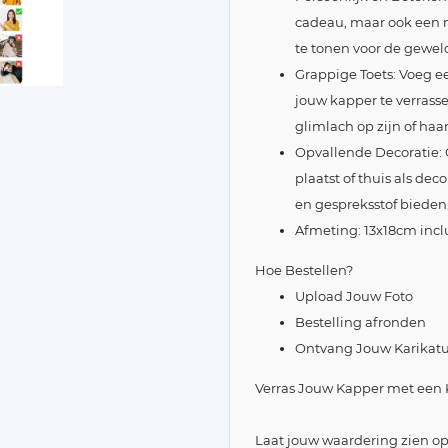
cadeau, maar ook een
te tonen voor de geweld
Grappige Toets: Voeg e
jouw kapper te verrass
glimlach op zijn of haar
Opvallende Decoratie: 
plaatst of thuis als dec
en gespreksstof bieden
Afmeting: 13x18cm inclus
Hoe Bestellen?
Upload Jouw Foto
Bestelling afronden
Ontvang Jouw Karikatuu
Verras Jouw Kapper met een K
Laat jouw waardering zien o