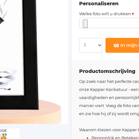
Personaliseren
Welke foto wilt u drukken
In mijn
Productomschrijving
Op zoek naar het perfecte c
onze Kapper Karikatuur - een
vaardigheden en persoonlijkh
manier viert. Voeg de foto va
en zie hoe hij of zij wordt o
Waarom Kiezen voor Kapper K
Persoonlijk en Betekeni