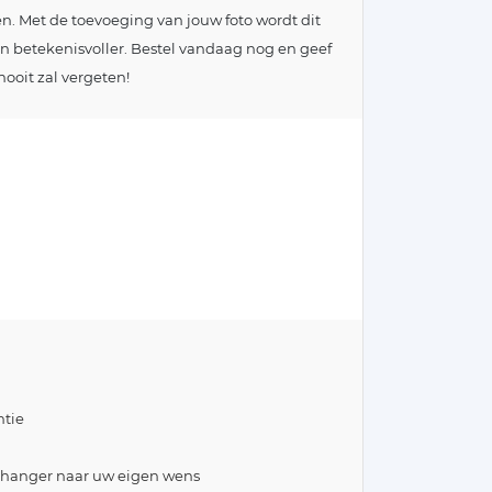
n. Met de toevoeging van jouw foto wordt dit
n betekenisvoller. Bestel vandaag nog en geef
ooit zal vergeten!
tie
lhanger naar uw eigen wens