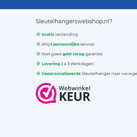
Sleutelhangerswebshop.nl?
Gratis
verzending
Altijd
persoonlijke
service
Niet goed
geld terug
garantie
Levering
2 a 3 Werkdagen
Gepersonaliseerde
Sleutelhanger naar uw eig