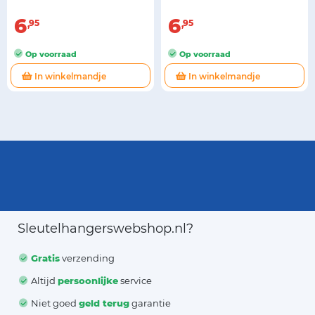
6
6
95
95
Op voorraad
Op voorraad
In winkelmandje
In winkelmandje
Sleutelhangerswebshop.nl?
Gratis
verzending
Altijd
persoonlijke
service
Niet goed
geld terug
garantie