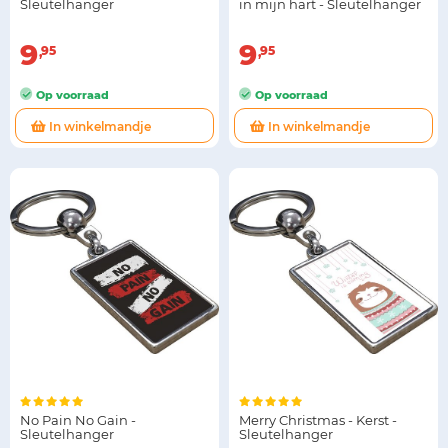
Sleutelhanger
in mijn hart - Sleutelhanger
9
9
95
95
Op voorraad
Op voorraad
In winkelmandje
In winkelmandje
No Pain No Gain -
Merry Christmas - Kerst -
Sleutelhanger
Sleutelhanger