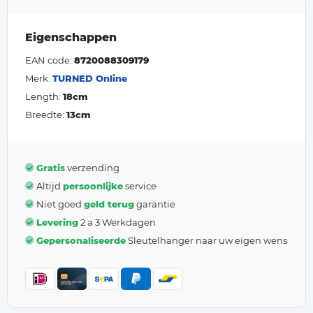
Eigenschappen
EAN code:
8720088309179
Merk:
TURNED Online
Length:
18cm
Breedte:
13cm
Gratis
verzending
Altijd
persoonlijke
service
Niet goed
geld terug
garantie
Levering
2 a 3 Werkdagen
Gepersonaliseerde
Sleutelhanger naar uw eigen wens