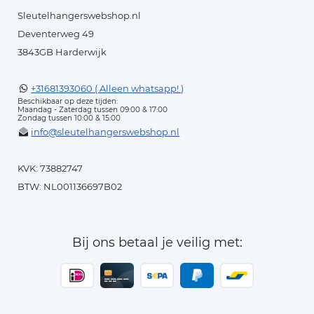
Sleutelhangerswebshop.nl
Deventerweg 49
3843GB Harderwijk
+31681393060 ( Alleen whatsapp! )
Beschikbaar op deze tijden:
Maandag - Zaterdag tussen 09:00 & 17:00
Zondag tussen 10:00 & 15:00
info@sleutelhangerswebshop.nl
KVK: 73882747
BTW: NL001136697B02
Bij ons betaal je veilig met: