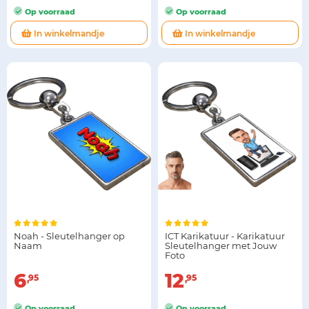
Op voorraad
Op voorraad
In winkelmandje
In winkelmandje
Noah - Sleutelhanger op
ICT Karikatuur - Karikatuur
Naam
Sleutelhanger met Jouw
Foto
6
12
95
95
Op voorraad
Op voorraad