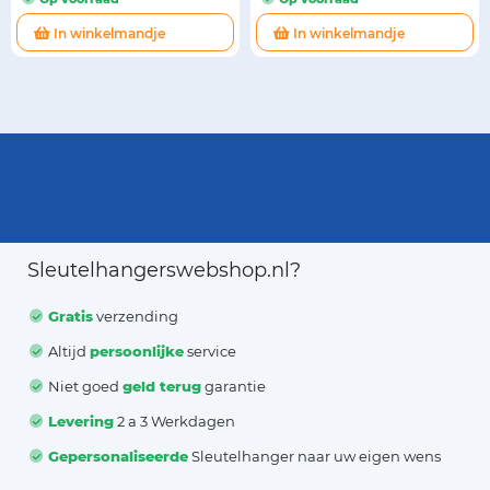
In winkelmandje
In winkelmandje
Sleutelhangerswebshop.nl?
Gratis
verzending
Altijd
persoonlijke
service
Niet goed
geld terug
garantie
Levering
2 a 3 Werkdagen
Gepersonaliseerde
Sleutelhanger naar uw eigen wens