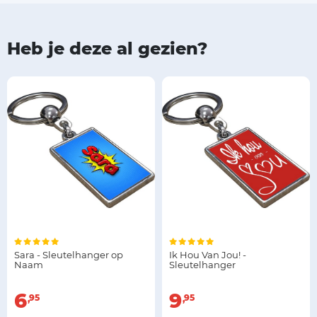
Heb je deze al gezien?
Sara - Sleutelhanger op
Ik Hou Van Jou! -
Naam
Sleutelhanger
6
9
95
95