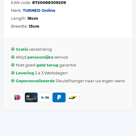
EAN code:
8720088309209
Merk:
TURNED Online
Length:
18cm
Breedte:
13cm
Gratis
verzending
Altijd
persoonlijke
service
Niet goed
geld terug
garantie
Levering
2 a 3 Werkdagen
Gepersonaliseerde
Sleutelhanger naar uw eigen wens