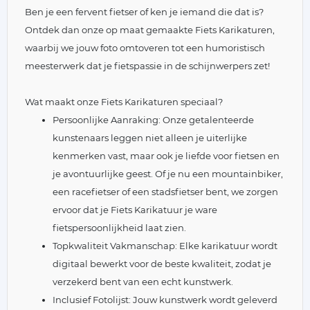
Ben je een fervent fietser of ken je iemand die dat is?
Ontdek dan onze op maat gemaakte Fiets Karikaturen,
waarbij we jouw foto omtoveren tot een humoristisch
meesterwerk dat je fietspassie in de schijnwerpers zet!
Wat maakt onze Fiets Karikaturen speciaal?
Persoonlijke Aanraking: Onze getalenteerde
kunstenaars leggen niet alleen je uiterlijke
kenmerken vast, maar ook je liefde voor fietsen en
je avontuurlijke geest. Of je nu een mountainbiker,
een racefietser of een stadsfietser bent, we zorgen
ervoor dat je Fiets Karikatuur je ware
fietspersoonlijkheid laat zien.
Topkwaliteit Vakmanschap: Elke karikatuur wordt
digitaal bewerkt voor de beste kwaliteit, zodat je
verzekerd bent van een echt kunstwerk.
Inclusief Fotolijst: Jouw kunstwerk wordt geleverd