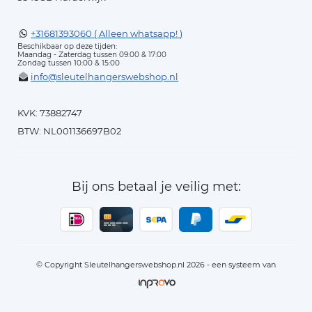
+31681393060 ( Alleen whatsapp! )
Beschikbaar op deze tijden:
Maandag - Zaterdag tussen 09:00 & 17:00
Zondag tussen 10:00 & 15:00
info@sleutelhangerswebshop.nl
KVK: 73882747
BTW: NL001136697B02
Bij ons betaal je veilig met:
© Copyright Sleutelhangerswebshop.nl 2026 - een systeem van