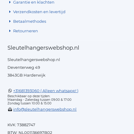
Garantie en klachten
Verzendkosten en levertijd
Betaalmethodes
Retourneren
Sleutelhangerswebshop.nl
Sleutelhangerswebshop.nl
Deventerweg 49
3843GB Harderwijk
+31681393060 ( Alleen whatsapp! )
Beschikbaar op deze tijden:
Maandag - Zaterdag tussen 09:00 & 17:00
Zondag tussen 10:00 & 15:00
info@sleutelhangerswebshop.nl
KVK: 73882747
BTW: NL001136697B02