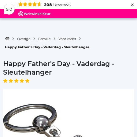
×
Reviews
208
Menu
9,0
Overige
Familie
Voor vader
Happy Father's Day - Vaderdag - Sleutelhanger
Happy Father's Day - Vaderdag -
Sleutelhanger