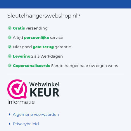
Sleutelhangerswebshop.nl?
Gratis
verzending
Altijd
persoonlijke
service
Niet goed
geld terug
garantie
Levering
2 a 3 Werkdagen
Gepersonaliseerde
Sleutelhanger naar uw eigen wens
Informatie
Algemene voorwaarden
Privacybeleid