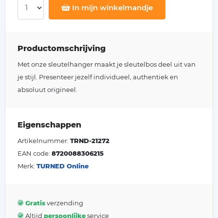
In mijn winkelmandje
Productomschrijving
Met onze sleutelhanger maakt je sleutelbos deel uit van
je stijl. Presenteer jezelf individueel, authentiek en
absoluut origineel.
Eigenschappen
Artikelnummer:
TRND-21272
EAN code:
8720088306215
Merk:
TURNED Online
Gratis
verzending
Altijd
persoonlijke
service