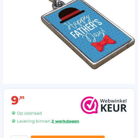
9
95
Op voorraad
Levering binnen
2 werkdagen