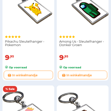
Pikachu Sleutelhanger -
Among Us - Sleutelhanger -
Pokemon
Donker Groen
9
9
95
95
Op voorraad
Op voorraad
In winkelmandje
In winkelmandje
% Sale