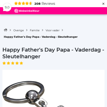
×
Reviews
208
Menu
9,0
Overige
Familie
Voor vader
Happy Father's Day Papa - Vaderdag - Sleutelhanger
Happy Father's Day Papa - Vaderdag -
Sleutelhanger