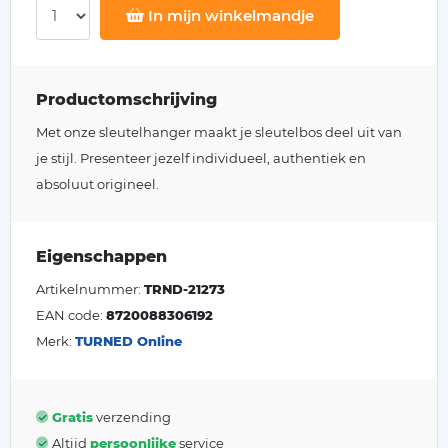
In mijn winkelmandje
Productomschrijving
Met onze sleutelhanger maakt je sleutelbos deel uit van
je stijl. Presenteer jezelf individueel, authentiek en
absoluut origineel.
Eigenschappen
Artikelnummer:
TRND-21273
EAN code:
8720088306192
Merk:
TURNED Online
Gratis
verzending
Altijd
persoonlijke
service