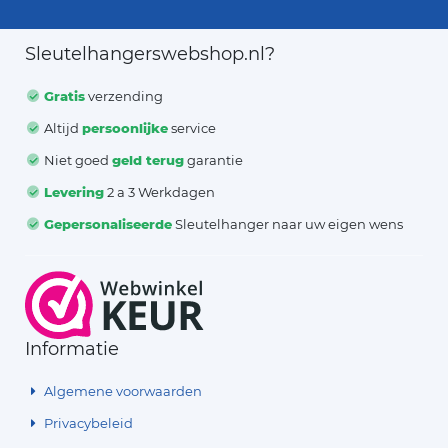
Sleutelhangerswebshop.nl?
Gratis
verzending
Altijd
persoonlijke
service
Niet goed
geld terug
garantie
Levering
2 a 3 Werkdagen
Gepersonaliseerde
Sleutelhanger naar uw eigen wens
Informatie
Algemene voorwaarden
Privacybeleid