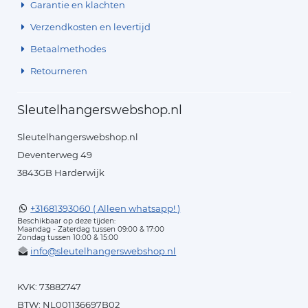
Garantie en klachten
Verzendkosten en levertijd
Betaalmethodes
Retourneren
Sleutelhangerswebshop.nl
Sleutelhangerswebshop.nl
Deventerweg 49
3843GB Harderwijk
+31681393060 ( Alleen whatsapp! )
Beschikbaar op deze tijden:
Maandag - Zaterdag tussen 09:00 & 17:00
Zondag tussen 10:00 & 15:00
info@sleutelhangerswebshop.nl
KVK: 73882747
BTW: NL001136697B02