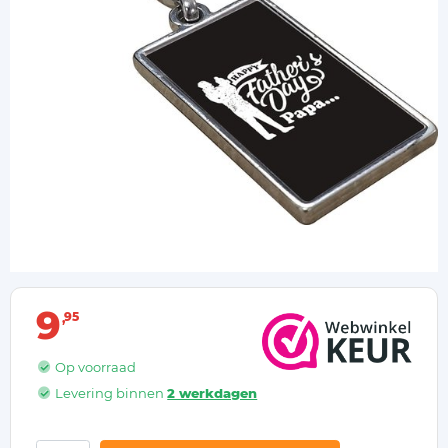
9
95
Op voorraad
Levering binnen
2 werkdagen